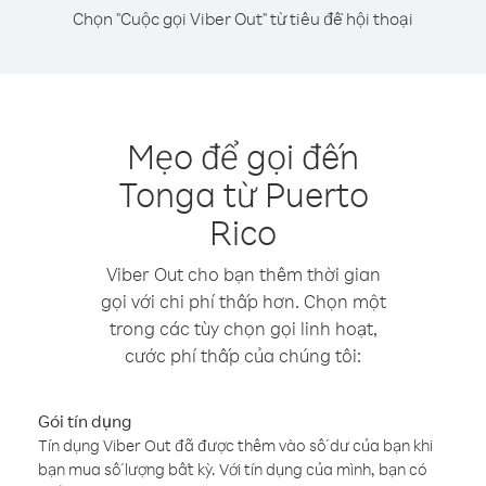
Chọn "Cuộc gọi Viber Out" từ tiêu đề hội thoại
Mẹo để gọi đến
Tonga từ Puerto
Rico
Viber Out cho bạn thêm thời gian
gọi với chi phí thấp hơn. Chọn một
trong các tùy chọn gọi linh hoạt,
cước phí thấp của chúng tôi:
Gói tín dụng
Tín dụng Viber Out đã được thêm vào số dư của bạn khi
bạn mua số lượng bất kỳ. Với tín dụng của mình, bạn có