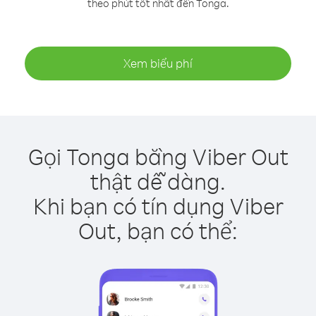
theo phút tốt nhất đến Tonga.
Xem biểu phí
Gọi Tonga bằng Viber Out
thật dễ dàng.
Khi bạn có tín dụng Viber
Out, bạn có thể: