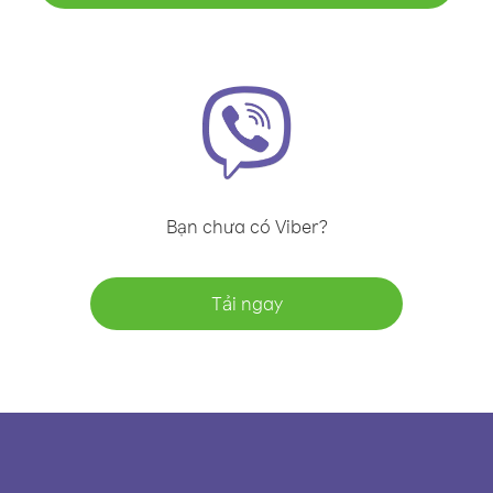
Bạn chưa có Viber?
Tải ngay