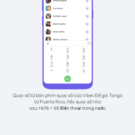
Quay số từ bàn phím quay số của Viber.
Để gọi Tonga
từ Puerto Rico, hãy quay số như
sau:
+
+
676
Số điện thoại trong nước