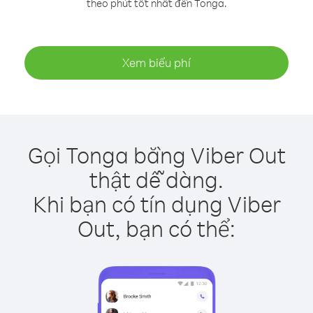
theo phút tốt nhất đến Tonga.
Xem biểu phí
Gọi Tonga bằng Viber Out
thật dễ dàng.
Khi bạn có tín dụng Viber
Out, bạn có thể: