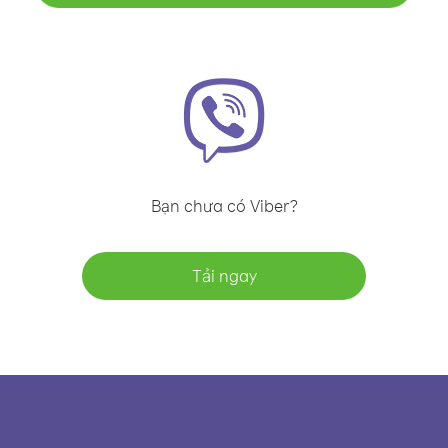
Bạn chưa có Viber?
Tải ngay