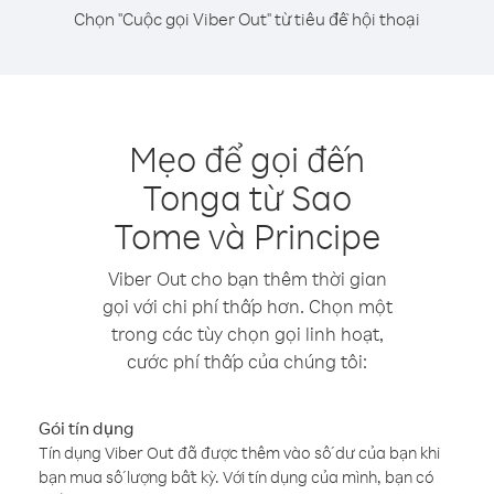
Chọn "Cuộc gọi Viber Out" từ tiêu đề hội thoại
Mẹo để gọi đến
Tonga từ Sao
Tome và Principe
Viber Out cho bạn thêm thời gian
gọi với chi phí thấp hơn. Chọn một
trong các tùy chọn gọi linh hoạt,
cước phí thấp của chúng tôi:
Gói tín dụng
Tín dụng Viber Out đã được thêm vào số dư của bạn khi
bạn mua số lượng bất kỳ. Với tín dụng của mình, bạn có