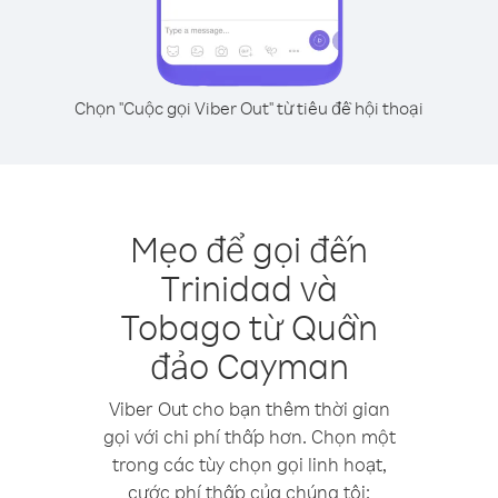
Chọn "Cuộc gọi Viber Out" từ tiêu đề hội thoại
Mẹo để gọi đến
Trinidad và
Tobago từ Quần
đảo Cayman
Viber Out cho bạn thêm thời gian
gọi với chi phí thấp hơn. Chọn một
trong các tùy chọn gọi linh hoạt,
cước phí thấp của chúng tôi: