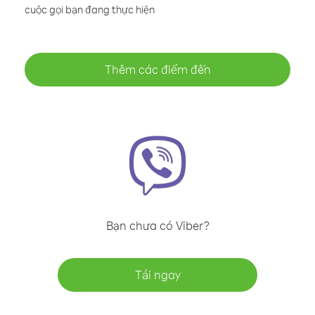
cuộc gọi bạn đang thực hiện
Thêm các điểm đến
Bạn chưa có Viber?
Tải ngay