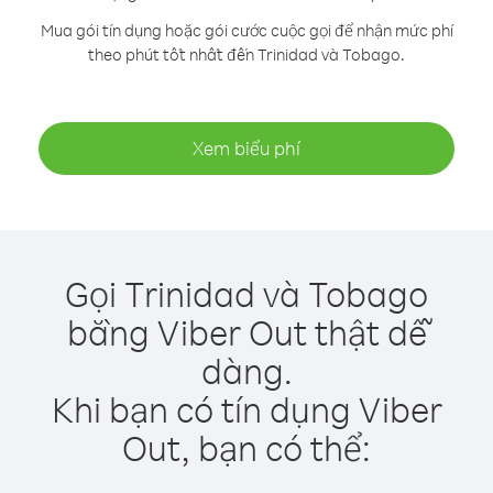
Mua gói tín dụng hoặc gói cước cuộc gọi để nhận mức phí
theo phút tốt nhất đến Trinidad và Tobago.
Xem biểu phí
Gọi Trinidad và Tobago
bằng Viber Out thật dễ
dàng.
Khi bạn có tín dụng Viber
Out, bạn có thể: