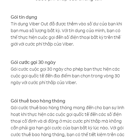
Gói tín dụng
Tín dụng Viber Out đã được thêm vào số dư của bạn khi
bạn mua số lượng bất kỳ. Với tín dụng của mình, bạn có
thể thực hiện cuộc gọi đến số điện thoại bất kỳ trên thế
giới với cước phí thấp của Viber.
Gói cước gọi 30 ngày
Gói cước cuộc gọi 30 ngày cho phép bạn thực hiện các
cuộc gọi quốc tế đến địa điểm bạn chọn trong vòng 30
ngày với cước phí thấp của Viber.
Gói thuê bao hàng tháng
Gói cước thuê bao hàng tháng mang đến cho bạn sự linh
hoạt khi thực hiện các cuộc gọi quốc tế đến các số điện
thoại cố định và di động ở mức cước phí thấp mà không
cần phải gia hạn gói cước của bạn bất kỳ lúc nào. Với gói
cước thuê bao hàng tháng, bạn có thể tiết kiệm trên các