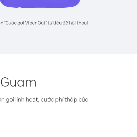
n "Cuộc gọi Viber Out" từ tiêu đề hội thoại
ừ Guam
n gọi linh hoạt, cước phí thấp của