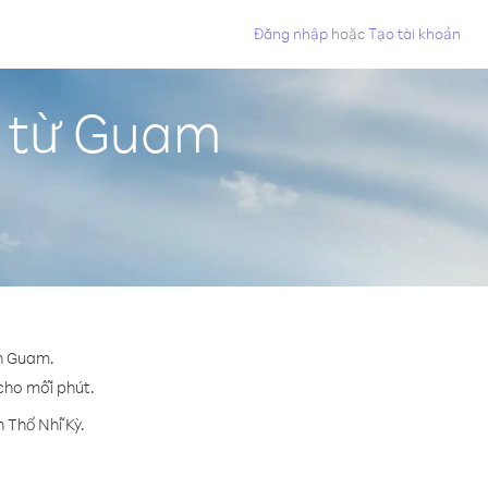
Đăng nhập
hoặc
Tạo tài khoản
ỳ từ Guam
ến Guam.
 cho mỗi phút.
 Thổ Nhĩ Kỳ.