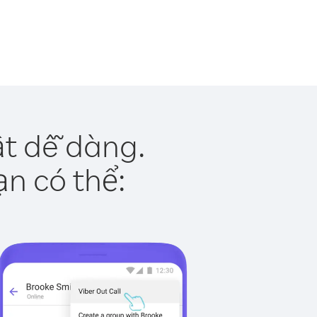
ật dễ dàng.
ạn có thể: