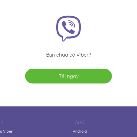
Bạn chưa có Viber?
Tải ngay
TY
TẢI VỀ
ệu Viber
Android