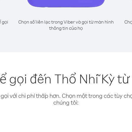
 gọi
Chọn số liên lạc trong Viber và gọi từ màn hình
Chọ
thông tin của họ
ể gọi đến Thổ Nhĩ Kỳ t
gọi với chi phí thấp hơn. Chọn một trong các tùy chọ
chúng tôi: