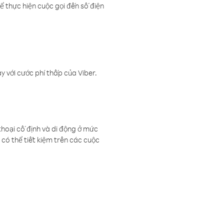
ể thực hiện cuộc gọi đến số điện
 với cước phí thấp của Viber.
thoại cố định và di động ở mức
có thể tiết kiệm trên các cuộc