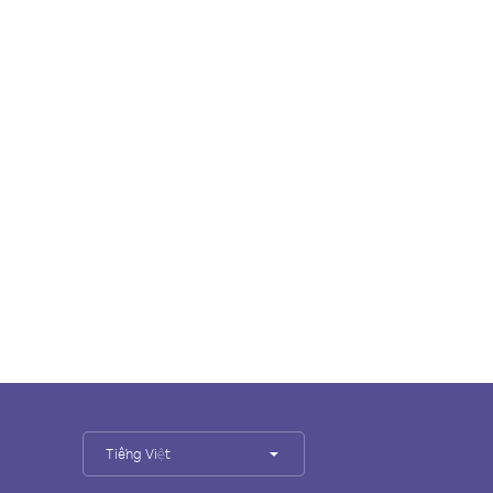
Tiếng Việt