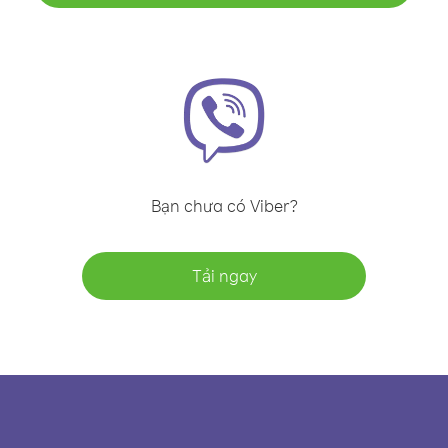
Bạn chưa có Viber?
Tải ngay