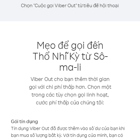
Chọn "Cuộc gọi Viber Out" từ tiêu đề hội thoại
Mẹo để gọi đến
Thổ Nhĩ Kỳ từ Sô-
ma-li
Viber Out cho bạn thêm thời gian
gọi với chi phí thấp hơn. Chọn một
trong các tùy chọn gọi linh hoạt,
cước phí thấp của chúng tôi:
Gói tín dụng
Tín dụng Viber Out đã được thêm vào số dư của bạn khi
bạn mua số lượng bất kỳ. Với tín dụng của mình, bạn có