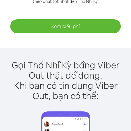
theo phút tốt nhất đến Thổ Nhĩ Kỳ.
Xem biểu phí
Gọi Thổ Nhĩ Kỳ bằng Viber
Out thật dễ dàng.
Khi bạn có tín dụng Viber
Out, bạn có thể: