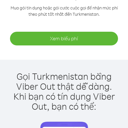
Mua gói tín dụng hoặc gói cước cuộc gọi để nhận mức phí
theo phút tốt nhất đến Turkmenistan.
Xem biểu phí
Gọi Turkmenistan bằng
Viber Out thật dễ dàng.
Khi bạn có tín dụng Viber
Out, bạn có thể: