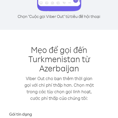
Chọn "Cuộc gọi Viber Out" từ tiêu đề hội thoại
Mẹo để gọi đến
Turkmenistan từ
Azerbaijan
Viber Out cho bạn thêm thời gian
gọi với chi phí thấp hơn. Chọn một
trong các tùy chọn gọi linh hoạt,
cước phí thấp của chúng tôi:
Gói tín dụng