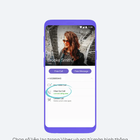
Chọn số liên lạc trong Viber và gọi từ màn hình thông