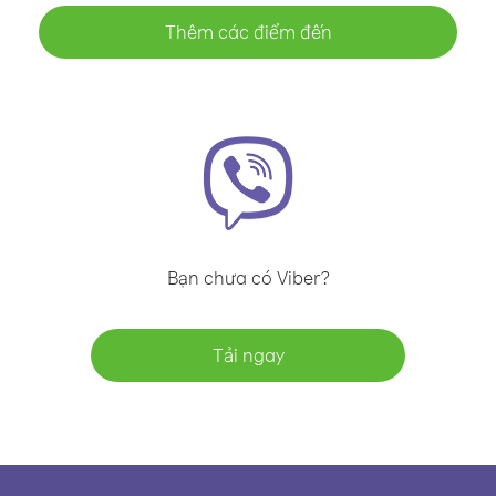
Thêm các điểm đến
Bạn chưa có Viber?
Tải ngay