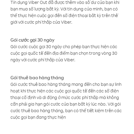
Tín dụng Viber Out đã được thêm vào số dư của bạn khi
bạn mua số lượng bất kỳ. Với tín dụng của mình, bạn có
thể thực hiện cuộc gọi đến số điện thoại bất kỳ trên thế
giới với cước phí thấp của Viber.
Gói cước gọi 30 ngày
Gói cước cuộc gọi 30 ngày cho phép bạn thực hiện các
cuộc gọi quốc tế đến địa điểm bạn chọn trong vòng 30
ngày với cước phí thấp của Viber.
Gói thuê bao hàng tháng
Gói cước thuê bao hàng tháng mang đến cho bạn sự linh
hoạt khi thực hiện các cuộc gọi quốc tế đến các số điện
thoại cố định và di động ở mức cước phí thấp mà không
cần phải gia hạn gói cước của bạn bất kỳ lúc nào. Với gói
cước thuê bao hàng tháng, bạn có thể tiết kiệm trên các
cuộc gọi bạn đang thực hiện