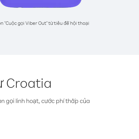
n "Cuộc gọi Viber Out" từ tiêu đề hội thoại
ừ Croatia
n gọi linh hoạt, cước phí thấp của