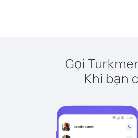
Gọi Turkmen
Khi bạn c