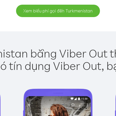
Xem biểu phí gọi đến Turkmenistan
istan bằng Viber Out t
ó tín dụng Viber Out, b