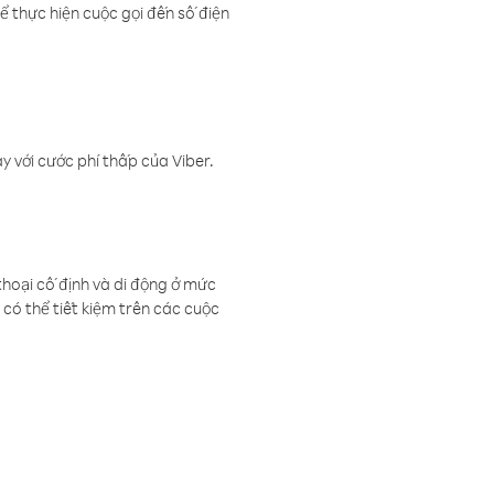
ể thực hiện cuộc gọi đến số điện
 với cước phí thấp của Viber.
thoại cố định và di động ở mức
có thể tiết kiệm trên các cuộc