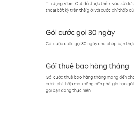
Tín dụng Viber Out đã được thêm vào số dư củ
thoại bất kỳ trên thế giới với cước phí thấp củ
Gói cước gọi 30 ngày
Gói cước cuộc gọi 30 ngày cho phép bạn thực
Gói thuê bao hàng tháng
Gói cước thuê bao hàng tháng mang đến cho b
cước phí thấp mà không cần phải gia hạn gói 
gọi bạn đang thực hiện