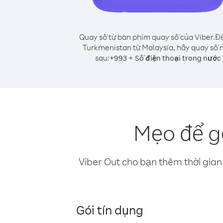
Quay số từ bàn phím quay số của Viber.
Để
Turkmenistan từ Malaysia, hãy quay số 
sau:
+
+
993
Số điện thoại trong nước
Mẹo để g
Viber Out cho bạn thêm thời gian 
Gói tín dụng