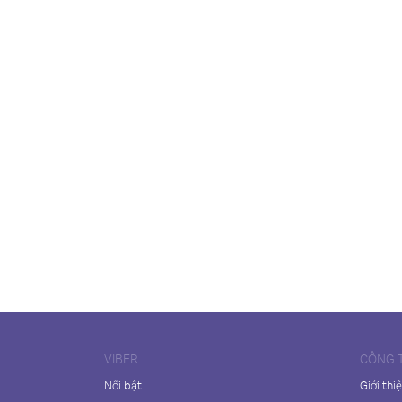
VIBER
CÔNG 
Nổi bật
Giới thi