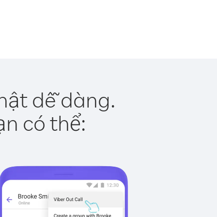
hật dễ dàng.
ạn có thể: