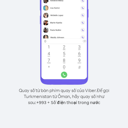
Quay số từ bàn phím quay số của Viber.
Để gọi
Turkmenistan từ Ôman, hãy quay số như
sau:
+
+
993
Số điện thoại trong nước