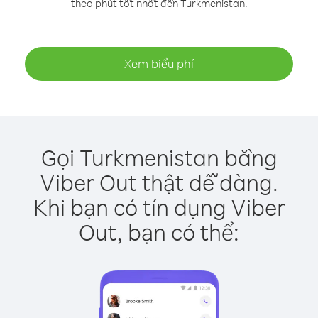
theo phút tốt nhất đến Turkmenistan.
Xem biểu phí
Gọi Turkmenistan bằng
Viber Out thật dễ dàng.
Khi bạn có tín dụng Viber
Out, bạn có thể: