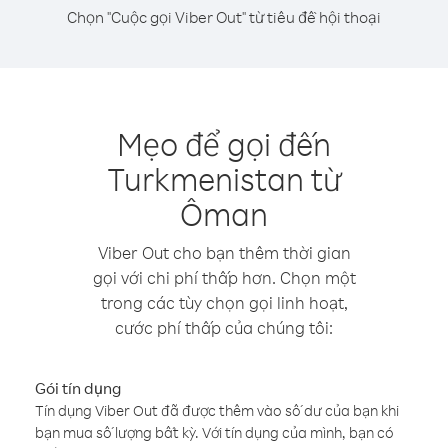
Chọn "Cuộc gọi Viber Out" từ tiêu đề hội thoại
Mẹo để gọi đến
Turkmenistan từ
Ôman
Viber Out cho bạn thêm thời gian
gọi với chi phí thấp hơn. Chọn một
trong các tùy chọn gọi linh hoạt,
cước phí thấp của chúng tôi:
Gói tín dụng
Tín dụng Viber Out đã được thêm vào số dư của bạn khi
bạn mua số lượng bất kỳ. Với tín dụng của mình, bạn có