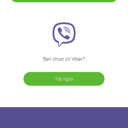
Bạn chưa có Viber?
Tải ngay