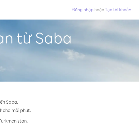
Đăng nhập
hoặc
Tạo tài khoản
an từ Saba
đến Saba.
 ¢ cho mỗi phút.
 Turkmenistan.