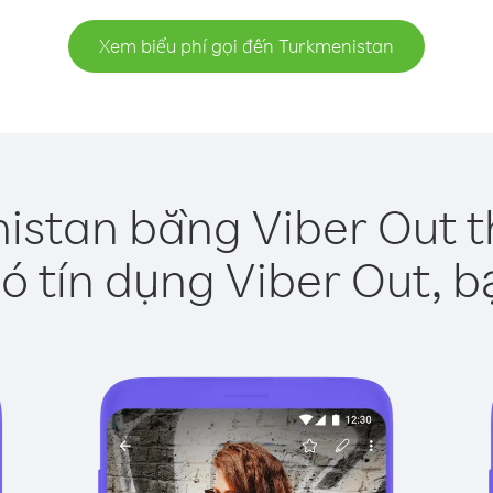
Xem biểu phí gọi đến Turkmenistan
istan bằng Viber Out t
ó tín dụng Viber Out, b