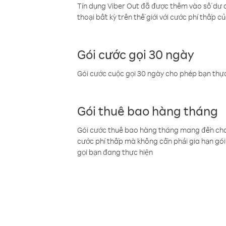
Tín dụng Viber Out đã được thêm vào số dư củ
thoại bất kỳ trên thế giới với cước phí thấp củ
Gói cước gọi 30 ngày
Gói cước cuộc gọi 30 ngày cho phép bạn thực
Gói thuê bao hàng tháng
Gói cước thuê bao hàng tháng mang đến cho b
cước phí thấp mà không cần phải gia hạn gói 
gọi bạn đang thực hiện