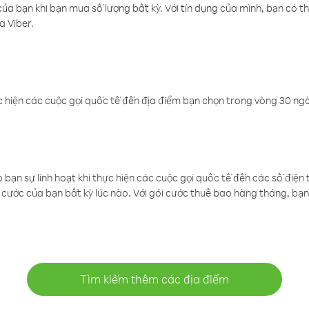
a bạn khi bạn mua số lượng bất kỳ. Với tín dụng của mình, bạn có th
a Viber.
 hiện các cuộc gọi quốc tế đến địa điểm bạn chọn trong vòng 30 ngày
ạn sự linh hoạt khi thực hiện các cuộc gọi quốc tế đến các số điện 
cước của bạn bất kỳ lúc nào. Với gói cước thuê bao hàng tháng, bạn 
Tìm kiếm thêm các địa điểm