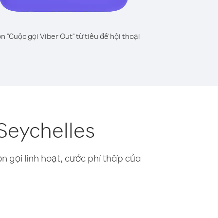
n "Cuộc gọi Viber Out" từ tiêu đề hội thoại
Seychelles
n gọi linh hoạt, cước phí thấp của