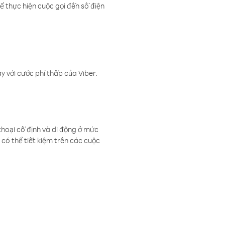
ể thực hiện cuộc gọi đến số điện
 với cước phí thấp của Viber.
thoại cố định và di động ở mức
có thể tiết kiệm trên các cuộc