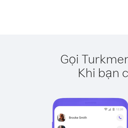
Gọi Turkmen
Khi bạn c