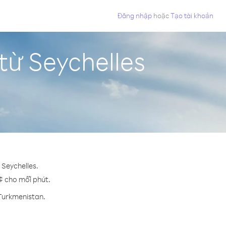
Đăng nhập
hoặc
Tạo tài khoản
từ Seychelles
 Seychelles.
 ¢ cho mỗi phút.
 Turkmenistan.