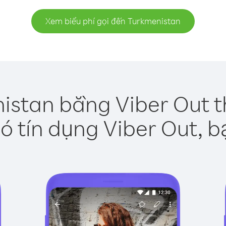
Xem biểu phí gọi đến Turkmenistan
istan bằng Viber Out t
ó tín dụng Viber Out, b