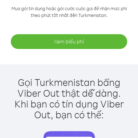
Mua gói tín dụng hoặc gói cước cuộc gọi để nhận mức phí
theo phút tốt nhất đến Turkmenistan.
Xem biểu phí
Gọi Turkmenistan bằng
Viber Out thật dễ dàng.
Khi bạn có tín dụng Viber
Out, bạn có thể: