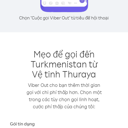
Chọn "Cuộc gọi Viber Out" từ tiêu đề hội thoại
Mẹo để gọi đến
Turkmenistan từ
Vệ tinh Thuraya
Viber Out cho bạn thêm thời gian
gọi với chi phí thấp hơn. Chọn một
trong các tùy chọn gọi linh hoạt,
cước phí thấp của chúng tôi:
Gói tín dụng