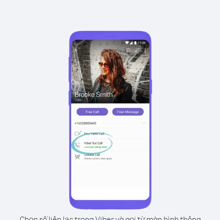
Chọn số liên lạc trong Viber và gọi từ màn hình thông