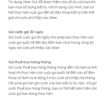
Tín dụng Viber Out đã được thêm vào số dư của bạn khi
bạn mua số lượng bất kỳ. Với tín dụng của mình, bạn có
thể thực hiện cuộc gọi đến số điện thoại bất kỳ trên thế
giới với cước phí thấp của Viber.
Gói cước gọi 30 ngày
Gói cước cuộc gọi 30 ngày cho phép bạn thực hiện các
cuộc gọi quốc tế đến địa điểm bạn chọn trong vòng 30
ngày với cước phí thấp của Viber.
Gói thuê bao hàng tháng
Gói cước thuê bao hàng tháng mang đến cho bạn sự linh
hoạt khi thực hiện các cuộc gọi quốc tế đến các số điện
thoại cố định và di động ở mức cước phí thấp mà không
cần phải gia hạn gói cước của bạn bất kỳ lúc nào. Với gói
cước thuê bao hàng tháng, bạn có thể tiết kiệm trên các
cuộc gọi bạn đang thực hiện