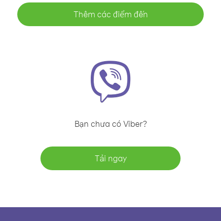
Thêm các điểm đến
Bạn chưa có Viber?
Tải ngay