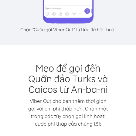
Chọn "Cuộc gọi Viber Out" từ tiêu đề hội thoại
Mẹo để gọi đến
Quần đảo Turks và
Caicos từ An-ba-ni
Viber Out cho bạn thêm thời gian
gọi với chi phí thấp hơn. Chọn một
trong các tùy chọn gọi linh hoạt,
cước phí thấp của chúng tôi: