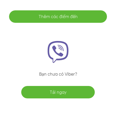
Thêm các điểm đến
Bạn chưa có Viber?
Tải ngay