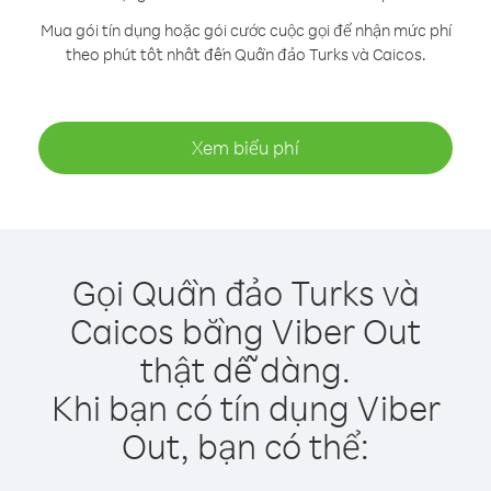
Mua gói tín dụng hoặc gói cước cuộc gọi để nhận mức phí
theo phút tốt nhất đến Quần đảo Turks và Caicos.
Xem biểu phí
Gọi Quần đảo Turks và
Caicos bằng Viber Out
thật dễ dàng.
Khi bạn có tín dụng Viber
Out, bạn có thể: