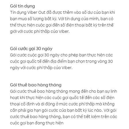
Gói tín dụng
Tín dụng Viber Out đã được thêm vào số dư của bạn khi
bạn mua số lượng bất kỳ. Với tín dụng của mình, bạn có
thể thực hiện cuộc gọi đến số điện thoại bất kỳ trên thế
giới với cước phí thấp của Viber.
Gói cước gọi 30 ngày
Gói cước cuộc gọi 30 ngày cho phép bạn thực hiện các
cuộc gọi quốc tế đến địa điểm bạn chọn trong vòng 30
ngày với cước phí thấp của Viber.
Gói thuê bao hàng tháng
Gói cước thuê bao hàng tháng mang đến cho bạn sự linh
hoạt khi thực hiện các cuộc gọi quốc tế đến các số điện
thoại cố định và di động ở mức cước phí thấp mà không
cần phải gia hạn gói cước của bạn bất kỳ lúc nào. Với gói
cước thuê bao hàng tháng, bạn có thể tiết kiệm trên các
cuộc gọi bạn đang thực hiện