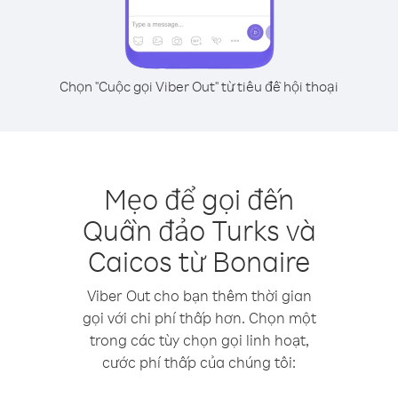
Chọn "Cuộc gọi Viber Out" từ tiêu đề hội thoại
Mẹo để gọi đến
Quần đảo Turks và
Caicos từ Bonaire
Viber Out cho bạn thêm thời gian
gọi với chi phí thấp hơn. Chọn một
trong các tùy chọn gọi linh hoạt,
cước phí thấp của chúng tôi: