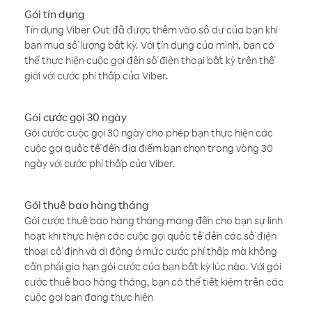
Gói tín dụng
Tín dụng Viber Out đã được thêm vào số dư của bạn khi
bạn mua số lượng bất kỳ. Với tín dụng của mình, bạn có
thể thực hiện cuộc gọi đến số điện thoại bất kỳ trên thế
giới với cước phí thấp của Viber.
Gói cước gọi 30 ngày
Gói cước cuộc gọi 30 ngày cho phép bạn thực hiện các
cuộc gọi quốc tế đến địa điểm bạn chọn trong vòng 30
ngày với cước phí thấp của Viber.
Gói thuê bao hàng tháng
Gói cước thuê bao hàng tháng mang đến cho bạn sự linh
hoạt khi thực hiện các cuộc gọi quốc tế đến các số điện
thoại cố định và di động ở mức cước phí thấp mà không
cần phải gia hạn gói cước của bạn bất kỳ lúc nào. Với gói
cước thuê bao hàng tháng, bạn có thể tiết kiệm trên các
cuộc gọi bạn đang thực hiện