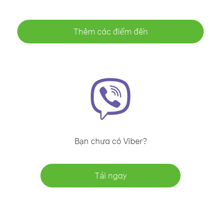
Thêm các điểm đến
Bạn chưa có Viber?
Tải ngay