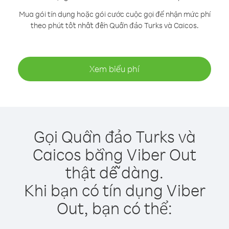
Mua gói tín dụng hoặc gói cước cuộc gọi để nhận mức phí
theo phút tốt nhất đến Quần đảo Turks và Caicos.
Xem biểu phí
Gọi Quần đảo Turks và
Caicos bằng Viber Out
thật dễ dàng.
Khi bạn có tín dụng Viber
Out, bạn có thể: