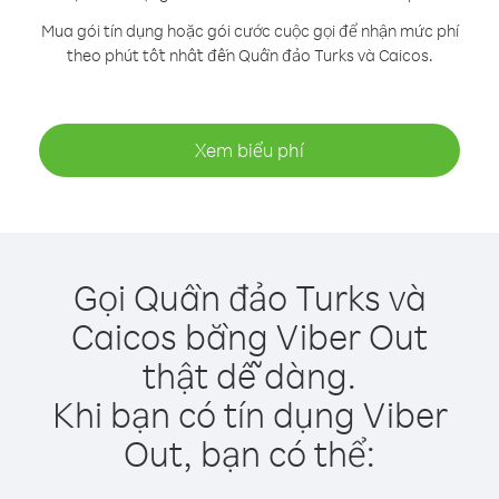
Mua gói tín dụng hoặc gói cước cuộc gọi để nhận mức phí
theo phút tốt nhất đến Quần đảo Turks và Caicos.
Xem biểu phí
Gọi Quần đảo Turks và
Caicos bằng Viber Out
thật dễ dàng.
Khi bạn có tín dụng Viber
Out, bạn có thể: