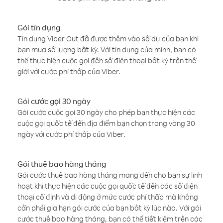
Gói tín dụng
Tín dụng Viber Out đã được thêm vào số dư của bạn khi
bạn mua số lượng bất kỳ. Với tín dụng của mình, bạn có
thể thực hiện cuộc gọi đến số điện thoại bất kỳ trên thế
giới với cước phí thấp của Viber.
Gói cước gọi 30 ngày
Gói cước cuộc gọi 30 ngày cho phép bạn thực hiện các
cuộc gọi quốc tế đến địa điểm bạn chọn trong vòng 30
ngày với cước phí thấp của Viber.
Gói thuê bao hàng tháng
Gói cước thuê bao hàng tháng mang đến cho bạn sự linh
hoạt khi thực hiện các cuộc gọi quốc tế đến các số điện
thoại cố định và di động ở mức cước phí thấp mà không
cần phải gia hạn gói cước của bạn bất kỳ lúc nào. Với gói
cước thuê bao hàng tháng, bạn có thể tiết kiệm trên các