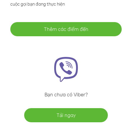
cuộc gọi bạn đang thực hiện
Thêm các điểm đến
Bạn chưa có Viber?
Tải ngay