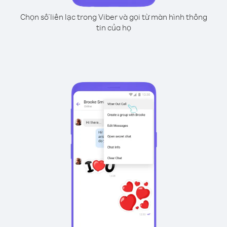
Chọn số liên lạc trong Viber và gọi từ màn hình thông
tin của họ