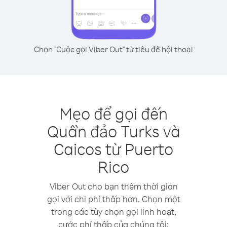
Chọn "Cuộc gọi Viber Out" từ tiêu đề hội thoại
Mẹo để gọi đến
Quần đảo Turks và
Caicos từ Puerto
Rico
Viber Out cho bạn thêm thời gian
gọi với chi phí thấp hơn. Chọn một
trong các tùy chọn gọi linh hoạt,
cước phí thấp của chúng tôi: