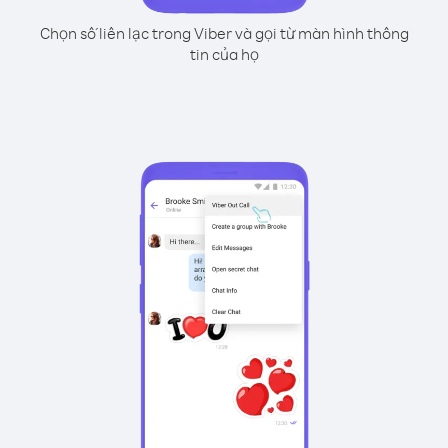
Chọn số liên lạc trong Viber và gọi từ màn hình thông
tin của họ