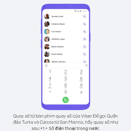
Quay số từ bàn phím quay số của Viber.
Để gọi Quần
đảo Turks và Caicos từ San Marino, hãy quay số như
sau:
+
+
1
Số điện thoại trong nước