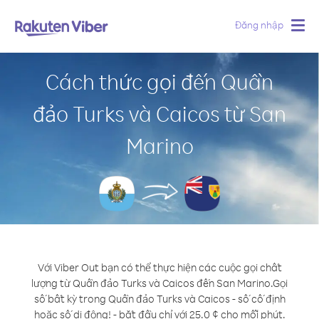
Đăng nhập
Togg
navig
Cách thức gọi đến Quần
đảo Turks và Caicos từ San
Marino
Với Viber Out bạn có thể thực hiện các cuộc gọi chất
lượng từ Quần đảo Turks và Caicos đến San Marino.
Gọi
số bất kỳ trong Quần đảo Turks và Caicos - số cố định
hoặc số di động! - bắt đầu chỉ với 25.0 ¢ cho mỗi phút.