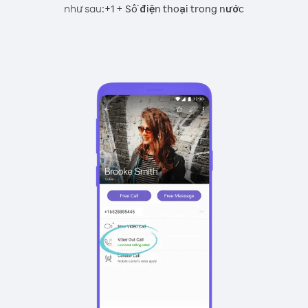
như sau:
+
+
1
Số điện thoại trong nước