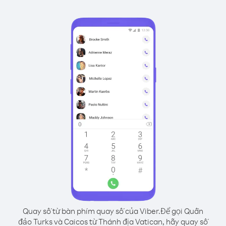
Quay số từ bàn phím quay số của Viber.
Để gọi Quần
đảo Turks và Caicos từ Thánh địa Vatican, hãy quay số