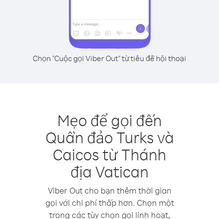
Chọn "Cuộc gọi Viber Out" từ tiêu đề hội thoại
Mẹo để gọi đến
Quần đảo Turks và
Caicos từ Thánh
địa Vatican
Viber Out cho bạn thêm thời gian
gọi với chi phí thấp hơn. Chọn một
trong các tùy chọn gọi linh hoạt,