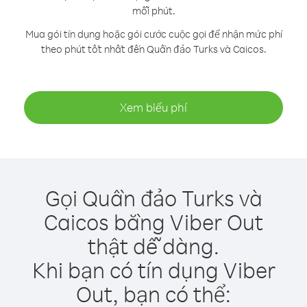
mỗi phút.
Mua gói tín dụng hoặc gói cước cuộc gọi để nhận mức phí
theo phút tốt nhất đến Quần đảo Turks và Caicos.
Xem biểu phí
Gọi Quần đảo Turks và
Caicos bằng Viber Out
thật dễ dàng.
Khi bạn có tín dụng Viber
Out, bạn có thể: