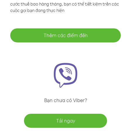
cước thuê bao hàng tháng, bạn có thể tiết kiệm trên các
cuộc gọi bạn đang thực hiện
Thêm các điểm đến
Bạn chưa có Viber?
Tải ngay