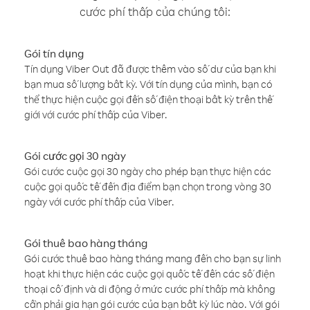
cước phí thấp của chúng tôi:
Gói tín dụng
Tín dụng Viber Out đã được thêm vào số dư của bạn khi
bạn mua số lượng bất kỳ. Với tín dụng của mình, bạn có
thể thực hiện cuộc gọi đến số điện thoại bất kỳ trên thế
giới với cước phí thấp của Viber.
Gói cước gọi 30 ngày
Gói cước cuộc gọi 30 ngày cho phép bạn thực hiện các
cuộc gọi quốc tế đến địa điểm bạn chọn trong vòng 30
ngày với cước phí thấp của Viber.
Gói thuê bao hàng tháng
Gói cước thuê bao hàng tháng mang đến cho bạn sự linh
hoạt khi thực hiện các cuộc gọi quốc tế đến các số điện
thoại cố định và di động ở mức cước phí thấp mà không
cần phải gia hạn gói cước của bạn bất kỳ lúc nào. Với gói