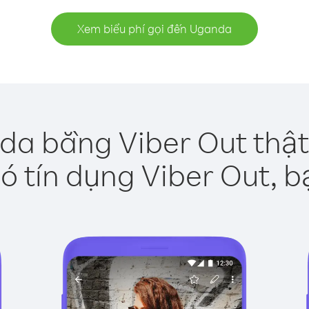
Xem biểu phí gọi đến Uganda
da bằng Viber Out thật
ó tín dụng Viber Out, b