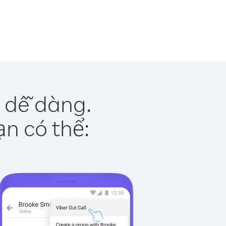
 dễ dàng.
ạn có thể: