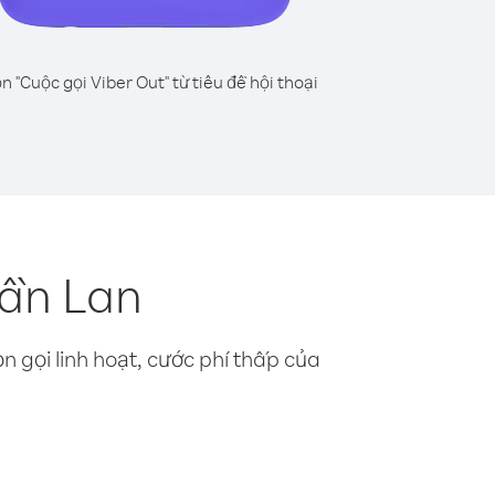
n "Cuộc gọi Viber Out" từ tiêu đề hội thoại
hần Lan
n gọi linh hoạt, cước phí thấp của