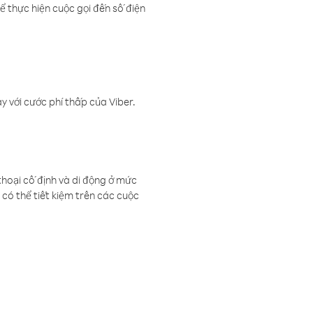
ể thực hiện cuộc gọi đến số điện
 với cước phí thấp của Viber.
thoại cố định và di động ở mức
có thể tiết kiệm trên các cuộc