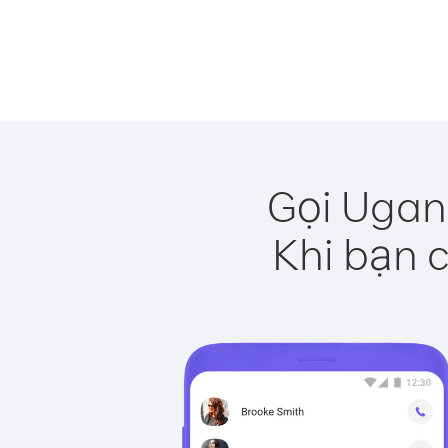
Gọi Ugan
Khi bạn c