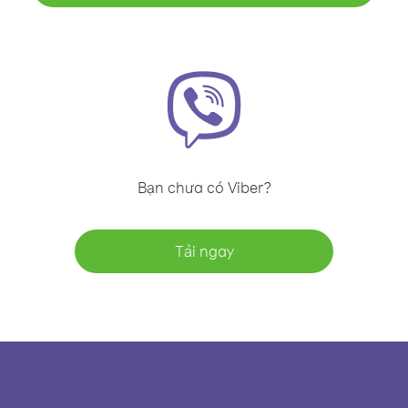
Bạn chưa có Viber?
Tải ngay