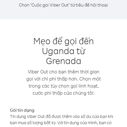
Chọn "Cuộc gọi Viber Out" từ tiêu đề hội thoại
Mẹo để gọi đến
Uganda từ
Grenada
Viber Out cho bạn thêm thời gian
gọi với chi phí thấp hơn. Chọn một
trong các tùy chọn gọi linh hoạt,
cước phí thấp của chúng tôi:
Gói tín dụng
Tín dụng Viber Out đã được thêm vào số dư của bạn khi
bạn mua số lượng bất kỳ. Với tín dụng của mình, bạn có