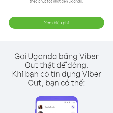
theo phút tốt nhất đến Uganda.
Xem biểu phí
Gọi Uganda bằng Viber
Out thật dễ dàng.
Khi bạn có tín dụng Viber
Out, bạn có thể: