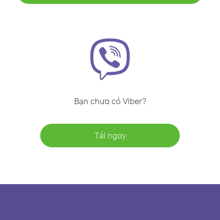
Bạn chưa có Viber?
Tải ngay