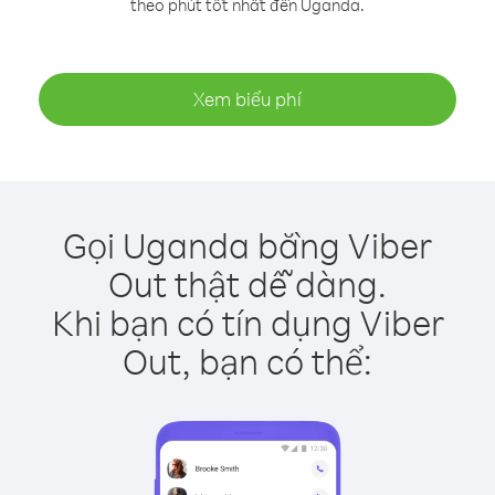
theo phút tốt nhất đến Uganda.
Xem biểu phí
Gọi Uganda bằng Viber
Out thật dễ dàng.
Khi bạn có tín dụng Viber
Out, bạn có thể: