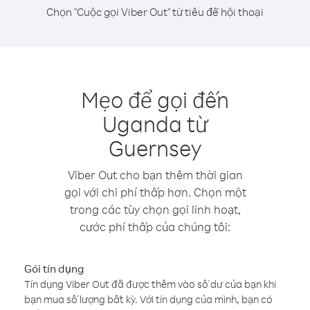
Chọn "Cuộc gọi Viber Out" từ tiêu đề hội thoại
Mẹo để gọi đến
Uganda từ
Guernsey
Viber Out cho bạn thêm thời gian
gọi với chi phí thấp hơn. Chọn một
trong các tùy chọn gọi linh hoạt,
cước phí thấp của chúng tôi:
Gói tín dụng
Tín dụng Viber Out đã được thêm vào số dư của bạn khi
bạn mua số lượng bất kỳ. Với tín dụng của mình, bạn có