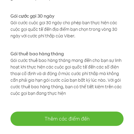
Gói cước gọi 30 ngày
Gói cước cuộc gọi 30 ngày cho phép bạn thực hiện các
cuộc gọi quốc tế đến địa điểm bạn chọn trong vòng 30
ngày với cước phí thấp của Viber.
Gói thuê bao hàng tháng
Gói cước thuê bao hàng tháng mang đến cho bạn sự linh
hoạt khi thực hiện các cuộc gọi quốc tế đến các số điện
thoại cố định và di động ở mức cước phí thấp mà không
cần phải gia hạn gói cước của bạn bất kỳ lúc nào. Với gói
cước thuê bao hàng tháng, bạn có thể tiết kiệm trên các
cuộc gọi bạn đang thực hiện
Thêm các điểm đến