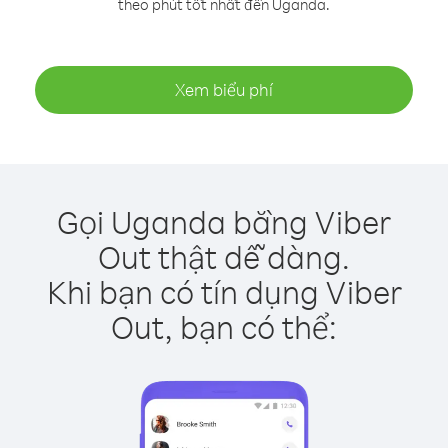
theo phút tốt nhất đến Uganda.
Xem biểu phí
Gọi Uganda bằng Viber
Out thật dễ dàng.
Khi bạn có tín dụng Viber
Out, bạn có thể: