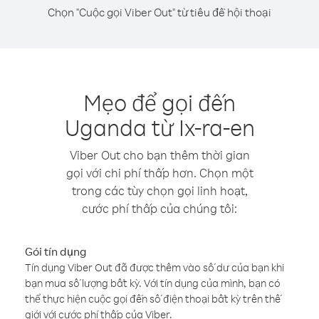
Chọn "Cuộc gọi Viber Out" từ tiêu đề hội thoại
Mẹo để gọi đến
Uganda từ Ix-ra-en
Viber Out cho bạn thêm thời gian
gọi với chi phí thấp hơn. Chọn một
trong các tùy chọn gọi linh hoạt,
cước phí thấp của chúng tôi:
Gói tín dụng
Tín dụng Viber Out đã được thêm vào số dư của bạn khi
bạn mua số lượng bất kỳ. Với tín dụng của mình, bạn có
thể thực hiện cuộc gọi đến số điện thoại bất kỳ trên thế
giới với cước phí thấp của Viber.