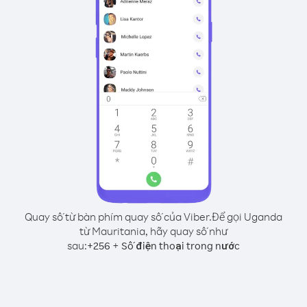
Quay số từ bàn phím quay số của Viber.
Để gọi Uganda
từ Mauritania, hãy quay số như
sau:
+
+
256
Số điện thoại trong nước