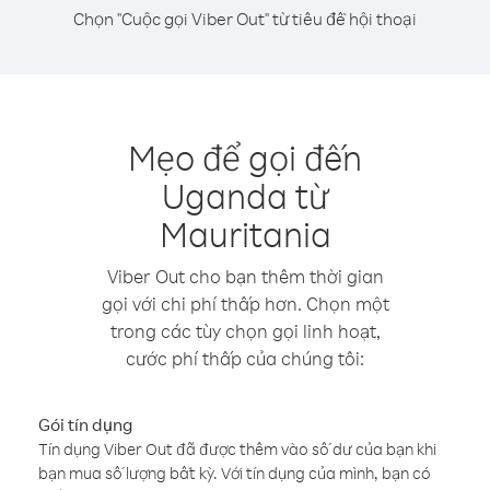
Chọn "Cuộc gọi Viber Out" từ tiêu đề hội thoại
Mẹo để gọi đến
Uganda từ
Mauritania
Viber Out cho bạn thêm thời gian
gọi với chi phí thấp hơn. Chọn một
trong các tùy chọn gọi linh hoạt,
cước phí thấp của chúng tôi:
Gói tín dụng
Tín dụng Viber Out đã được thêm vào số dư của bạn khi
bạn mua số lượng bất kỳ. Với tín dụng của mình, bạn có