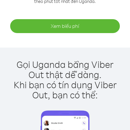
theo phút tốt nhất đến Uganda.
Xem biểu phí
Gọi Uganda bằng Viber
Out thật dễ dàng.
Khi bạn có tín dụng Viber
Out, bạn có thể: