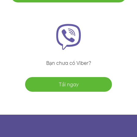
Bạn chưa có Viber?
Tải ngay