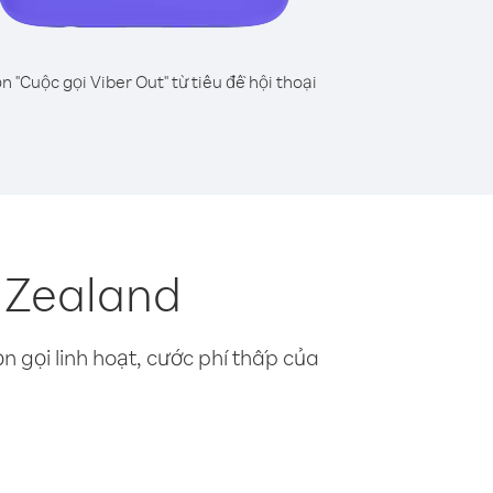
n "Cuộc gọi Viber Out" từ tiêu đề hội thoại
 Zealand
n gọi linh hoạt, cước phí thấp của