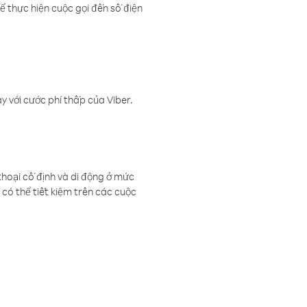
ể thực hiện cuộc gọi đến số điện
 với cước phí thấp của Viber.
thoại cố định và di động ở mức
có thể tiết kiệm trên các cuộc