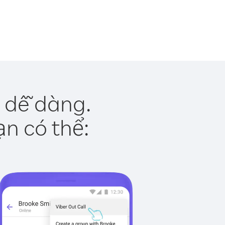
 dễ dàng.
ạn có thể: