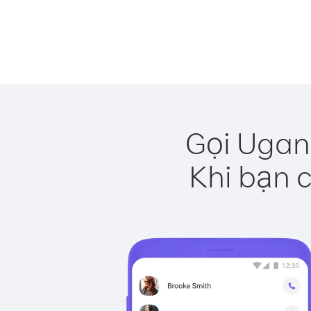
Gọi Ugan
Khi bạn c