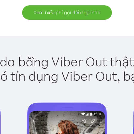
Xem biểu phí gọi đến Uganda
da bằng Viber Out thật
ó tín dụng Viber Out, b