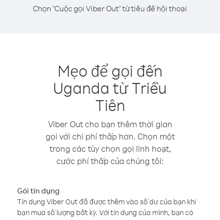
Chọn "Cuộc gọi Viber Out" từ tiêu đề hội thoại
Mẹo để gọi đến
Uganda từ Triều
Tiên
Viber Out cho bạn thêm thời gian
gọi với chi phí thấp hơn. Chọn một
trong các tùy chọn gọi linh hoạt,
cước phí thấp của chúng tôi:
Gói tín dụng
Tín dụng Viber Out đã được thêm vào số dư của bạn khi
bạn mua số lượng bất kỳ. Với tín dụng của mình, bạn có