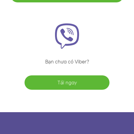
Bạn chưa có Viber?
Tải ngay