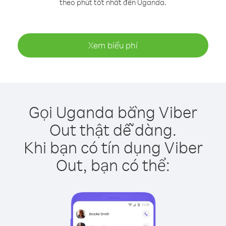
theo phút tốt nhất đến Uganda.
Xem biểu phí
Gọi Uganda bằng Viber
Out thật dễ dàng.
Khi bạn có tín dụng Viber
Out, bạn có thể: