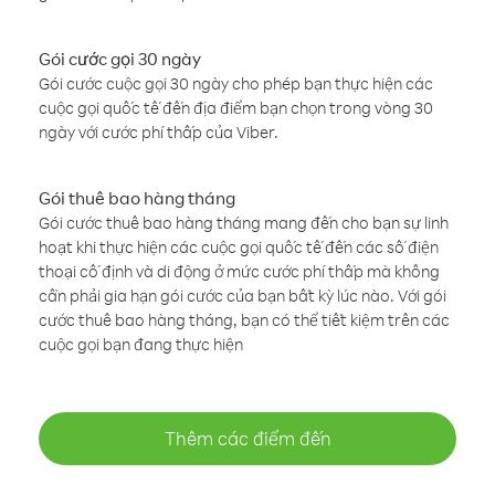
Gói cước gọi 30 ngày
Gói cước cuộc gọi 30 ngày cho phép bạn thực hiện các
cuộc gọi quốc tế đến địa điểm bạn chọn trong vòng 30
ngày với cước phí thấp của Viber.
Gói thuê bao hàng tháng
Gói cước thuê bao hàng tháng mang đến cho bạn sự linh
hoạt khi thực hiện các cuộc gọi quốc tế đến các số điện
thoại cố định và di động ở mức cước phí thấp mà không
cần phải gia hạn gói cước của bạn bất kỳ lúc nào. Với gói
cước thuê bao hàng tháng, bạn có thể tiết kiệm trên các
cuộc gọi bạn đang thực hiện
Thêm các điểm đến