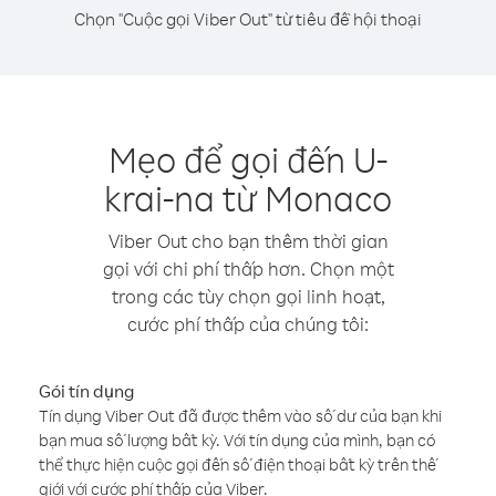
Chọn "Cuộc gọi Viber Out" từ tiêu đề hội thoại
Mẹo để gọi đến U-
krai-na từ Monaco
Viber Out cho bạn thêm thời gian
gọi với chi phí thấp hơn. Chọn một
trong các tùy chọn gọi linh hoạt,
cước phí thấp của chúng tôi:
Gói tín dụng
Tín dụng Viber Out đã được thêm vào số dư của bạn khi
bạn mua số lượng bất kỳ. Với tín dụng của mình, bạn có
thể thực hiện cuộc gọi đến số điện thoại bất kỳ trên thế
giới với cước phí thấp của Viber.