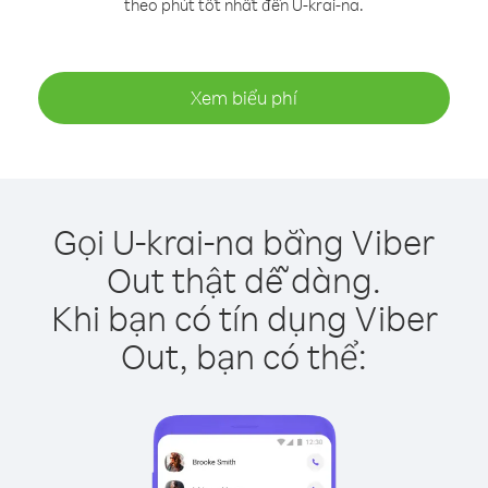
theo phút tốt nhất đến U-krai-na.
Xem biểu phí
Gọi U-krai-na bằng Viber
Out thật dễ dàng.
Khi bạn có tín dụng Viber
Out, bạn có thể: