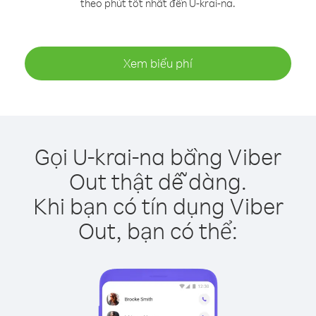
theo phút tốt nhất đến U-krai-na.
Xem biểu phí
Gọi U-krai-na bằng Viber
Out thật dễ dàng.
Khi bạn có tín dụng Viber
Out, bạn có thể: