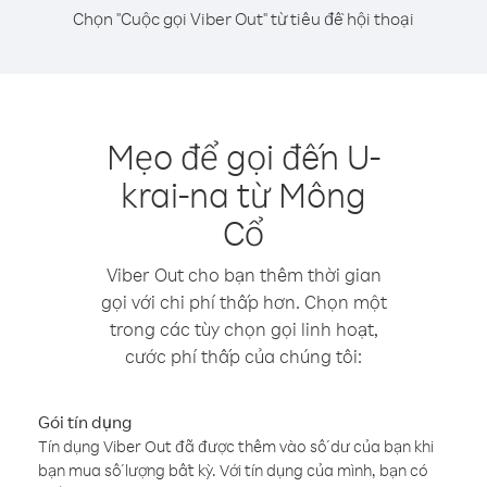
Chọn "Cuộc gọi Viber Out" từ tiêu đề hội thoại
Mẹo để gọi đến U-
krai-na từ Mông
Cổ
Viber Out cho bạn thêm thời gian
gọi với chi phí thấp hơn. Chọn một
trong các tùy chọn gọi linh hoạt,
cước phí thấp của chúng tôi:
Gói tín dụng
Tín dụng Viber Out đã được thêm vào số dư của bạn khi
bạn mua số lượng bất kỳ. Với tín dụng của mình, bạn có