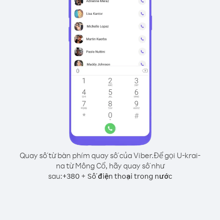
Quay số từ bàn phím quay số của Viber.
Để gọi U-krai-
na từ Mông Cổ, hãy quay số như
sau:
+
+
380
Số điện thoại trong nước