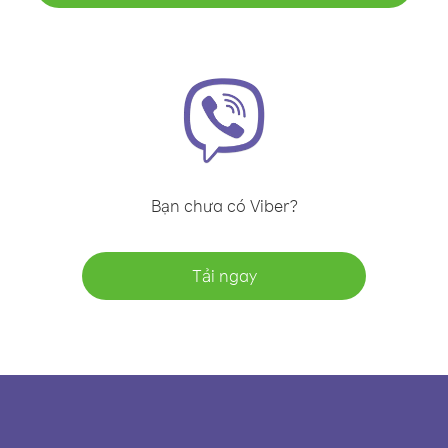
Bạn chưa có Viber?
Tải ngay