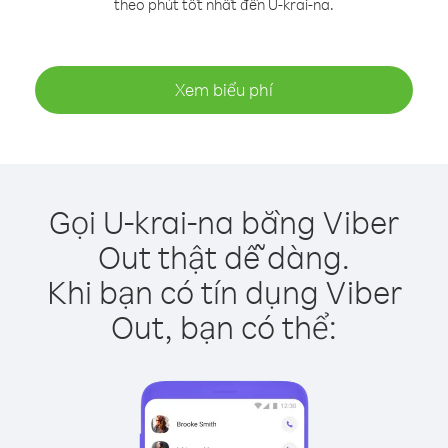
theo phút tốt nhất đến U-krai-na.
Xem biểu phí
Gọi U-krai-na bằng Viber
Out thật dễ dàng.
Khi bạn có tín dụng Viber
Out, bạn có thể: