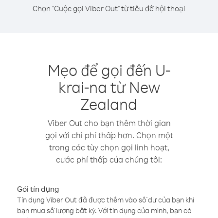
Chọn "Cuộc gọi Viber Out" từ tiêu đề hội thoại
Mẹo để gọi đến U-
krai-na từ New
Zealand
Viber Out cho bạn thêm thời gian
gọi với chi phí thấp hơn. Chọn một
trong các tùy chọn gọi linh hoạt,
cước phí thấp của chúng tôi:
Gói tín dụng
Tín dụng Viber Out đã được thêm vào số dư của bạn khi
bạn mua số lượng bất kỳ. Với tín dụng của mình, bạn có