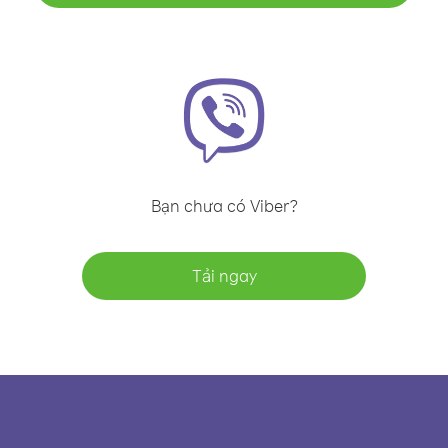
Bạn chưa có Viber?
Tải ngay