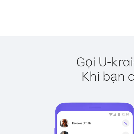
Gọi U-kra
Khi bạn c