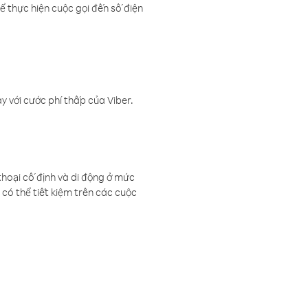
ể thực hiện cuộc gọi đến số điện
 với cước phí thấp của Viber.
thoại cố định và di động ở mức
có thể tiết kiệm trên các cuộc