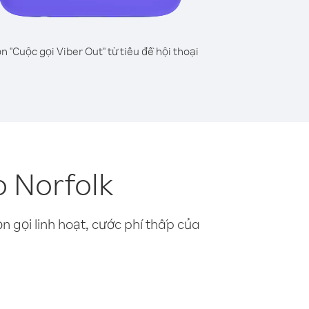
n "Cuộc gọi Viber Out" từ tiêu đề hội thoại
o Norfolk
n gọi linh hoạt, cước phí thấp của