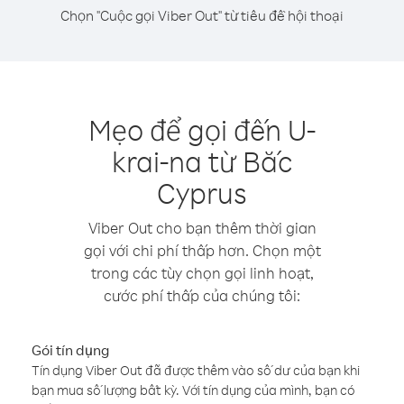
Chọn "Cuộc gọi Viber Out" từ tiêu đề hội thoại
Mẹo để gọi đến U-
krai-na từ Bắc
Cyprus
Viber Out cho bạn thêm thời gian
gọi với chi phí thấp hơn. Chọn một
trong các tùy chọn gọi linh hoạt,
cước phí thấp của chúng tôi:
Gói tín dụng
Tín dụng Viber Out đã được thêm vào số dư của bạn khi
bạn mua số lượng bất kỳ. Với tín dụng của mình, bạn có