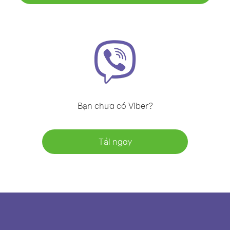
Bạn chưa có Viber?
Tải ngay