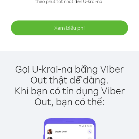
theo phút tốt nhất đến U-krai-na.
Xem biểu phí
Gọi U-krai-na bằng Viber
Out thật dễ dàng.
Khi bạn có tín dụng Viber
Out, bạn có thể: