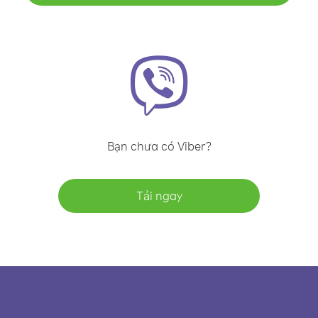
Bạn chưa có Viber?
Tải ngay