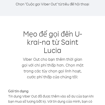
Chọn "Cuộc gọi Viber Out" từ tiêu đề hội thoại
Mẹo để gọi đến U-
krai-na từ Saint
Lucia
Viber Out cho bạn thêm thời gian
gọi với chi phí thấp hơn. Chọn một
trong các tùy chọn gọi linh hoạt,
cước phí thấp của chúng tôi:
Gói tín dụng
Tín dụng Viber Out đã được thêm vào số dư của bạn khi
bạn mua số lượng bất kỳ. Với tín dụng của mình, bạn có