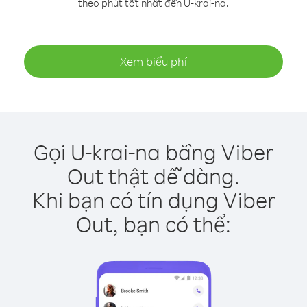
theo phút tốt nhất đến U-krai-na.
Xem biểu phí
Gọi U-krai-na bằng Viber
Out thật dễ dàng.
Khi bạn có tín dụng Viber
Out, bạn có thể: