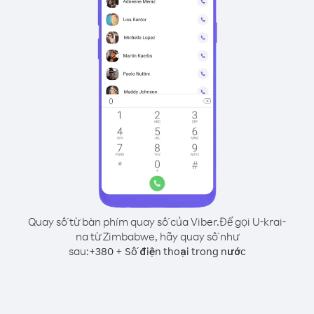
Quay số từ bàn phím quay số của Viber.
Để gọi U-krai-
na từ Zimbabwe, hãy quay số như
sau:
+
+
380
Số điện thoại trong nước