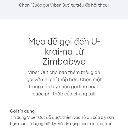
Chọn "Cuộc gọi Viber Out" từ tiêu đề hội thoại
Mẹo để gọi đến U-
krai-na từ
Zimbabwe
Viber Out cho bạn thêm thời gian
gọi với chi phí thấp hơn. Chọn một
trong các tùy chọn gọi linh hoạt,
cước phí thấp của chúng tôi:
Gói tín dụng
Tín dụng Viber Out đã được thêm vào số dư của bạn khi
bạn mua số lượng bất kỳ. Với tín dụng của mình, bạn có