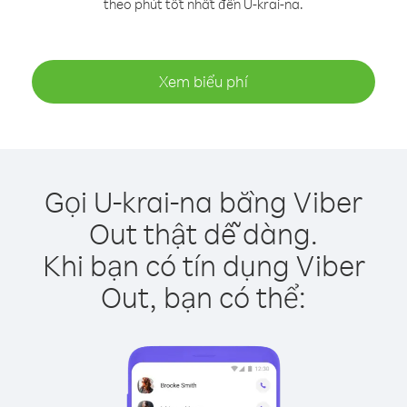
theo phút tốt nhất đến U-krai-na.
Xem biểu phí
Gọi U-krai-na bằng Viber
Out thật dễ dàng.
Khi bạn có tín dụng Viber
Out, bạn có thể: