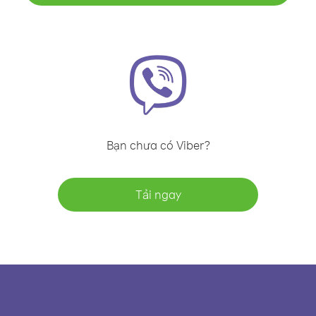
Bạn chưa có Viber?
Tải ngay