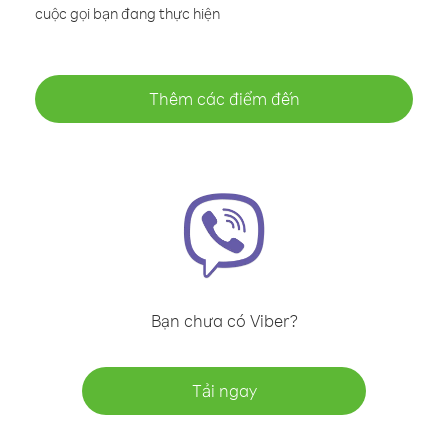
cuộc gọi bạn đang thực hiện
Thêm các điểm đến
Bạn chưa có Viber?
Tải ngay