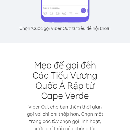
Chọn "Cuộc gọi Viber Out" từ tiêu đề hội thoại
Mẹo để gọi đến
Các Tiểu Vương
Quốc Ả Rập từ
Cape Verde
Viber Out cho bạn thêm thời gian
gọi với chi phí thấp hơn. Chọn một
trong các tùy chọn gọi linh hoạt,
cước phí thấp của chúng tôi: