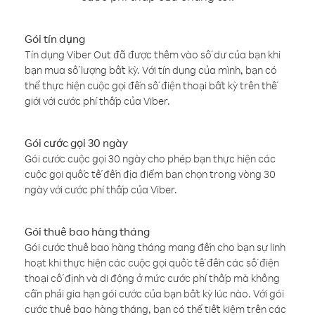
Gói tín dụng
Tín dụng Viber Out đã được thêm vào số dư của bạn khi
bạn mua số lượng bất kỳ. Với tín dụng của mình, bạn có
thể thực hiện cuộc gọi đến số điện thoại bất kỳ trên thế
giới với cước phí thấp của Viber.
Gói cước gọi 30 ngày
Gói cước cuộc gọi 30 ngày cho phép bạn thực hiện các
cuộc gọi quốc tế đến địa điểm bạn chọn trong vòng 30
ngày với cước phí thấp của Viber.
Gói thuê bao hàng tháng
Gói cước thuê bao hàng tháng mang đến cho bạn sự linh
hoạt khi thực hiện các cuộc gọi quốc tế đến các số điện
thoại cố định và di động ở mức cước phí thấp mà không
cần phải gia hạn gói cước của bạn bất kỳ lúc nào. Với gói
cước thuê bao hàng tháng, bạn có thể tiết kiệm trên các