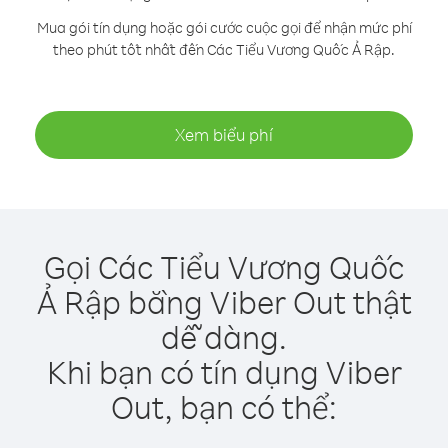
Mua gói tín dụng hoặc gói cước cuộc gọi để nhận mức phí
theo phút tốt nhất đến Các Tiểu Vương Quốc Ả Rập.
Xem biểu phí
Gọi Các Tiểu Vương Quốc
Ả Rập bằng Viber Out thật
dễ dàng.
Khi bạn có tín dụng Viber
Out, bạn có thể: