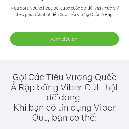
Mua gói tín dụng hoặc gói cước cuộc gọi để nhận mức phí
theo phút tốt nhất đến Các Tiểu Vương Quốc Ả Rập.
Xem biểu phí
Gọi Các Tiểu Vương Quốc
Ả Rập bằng Viber Out thật
dễ dàng.
Khi bạn có tín dụng Viber
Out, bạn có thể: