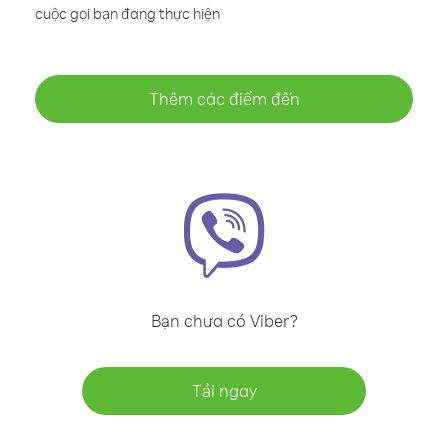
cuộc gọi bạn đang thực hiện
Thêm các điểm đến
Bạn chưa có Viber?
Tải ngay