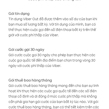
Gói tín dụng
Tín dụng Viber Out đã được thêm vào số dư của bạn khi
bạn mua số lượng bất kỳ. Với tín dụng của mình, bạn có
thể thực hiện cuộc gọi đến số điện thoại bất kỳ trên thế
giới với cước phí thấp của Viber.
Gói cước gọi 30 ngày
Gói cước cuộc gọi 30 ngày cho phép bạn thực hiện các
cuộc gọi quốc tế đến địa điểm bạn chọn trong vòng 30
ngày với cước phí thấp của Viber.
Gói thuê bao hàng tháng
Gói cước thuê bao hàng tháng mang đến cho bạn sự linh
hoạt khi thực hiện các cuộc gọi quốc tế đến các số điện
thoại cố định và di động ở mức cước phí thấp mà không
cần phải gia hạn gói cước của bạn bất kỳ lúc nào. Với gói
cước thuê bao hàng tháng, bạn có thể tiết kiệm trên các