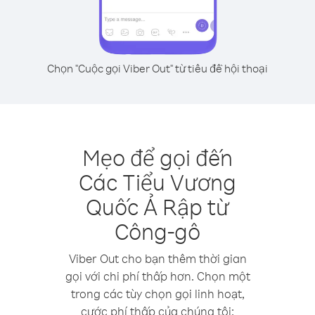
Chọn "Cuộc gọi Viber Out" từ tiêu đề hội thoại
Mẹo để gọi đến
Các Tiểu Vương
Quốc Ả Rập từ
Công-gô
Viber Out cho bạn thêm thời gian
gọi với chi phí thấp hơn. Chọn một
trong các tùy chọn gọi linh hoạt,
cước phí thấp của chúng tôi: