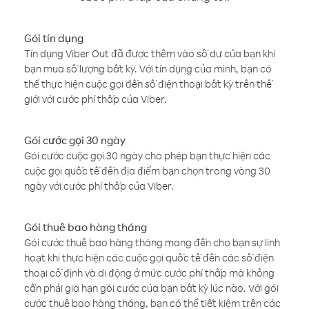
Gói tín dụng
Tín dụng Viber Out đã được thêm vào số dư của bạn khi
bạn mua số lượng bất kỳ. Với tín dụng của mình, bạn có
thể thực hiện cuộc gọi đến số điện thoại bất kỳ trên thế
giới với cước phí thấp của Viber.
Gói cước gọi 30 ngày
Gói cước cuộc gọi 30 ngày cho phép bạn thực hiện các
cuộc gọi quốc tế đến địa điểm bạn chọn trong vòng 30
ngày với cước phí thấp của Viber.
Gói thuê bao hàng tháng
Gói cước thuê bao hàng tháng mang đến cho bạn sự linh
hoạt khi thực hiện các cuộc gọi quốc tế đến các số điện
thoại cố định và di động ở mức cước phí thấp mà không
cần phải gia hạn gói cước của bạn bất kỳ lúc nào. Với gói
cước thuê bao hàng tháng, bạn có thể tiết kiệm trên các