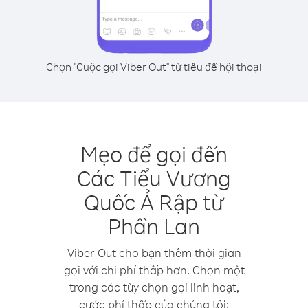
Chọn "Cuộc gọi Viber Out" từ tiêu đề hội thoại
Mẹo để gọi đến
Các Tiểu Vương
Quốc Ả Rập từ
Phần Lan
Viber Out cho bạn thêm thời gian
gọi với chi phí thấp hơn. Chọn một
trong các tùy chọn gọi linh hoạt,
cước phí thấp của chúng tôi: