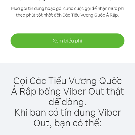
Mua gói tín dụng hoặc gói cước cuộc gọi để nhận mức phí
theo phút tốt nhất đến Các Tiểu Vương Quốc Ả Rập.
Xem biểu phí
Gọi Các Tiểu Vương Quốc
Ả Rập bằng Viber Out thật
dễ dàng.
Khi bạn có tín dụng Viber
Out, bạn có thể: