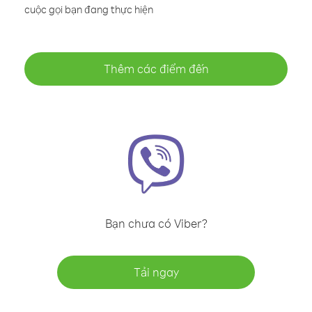
cuộc gọi bạn đang thực hiện
Thêm các điểm đến
Bạn chưa có Viber?
Tải ngay