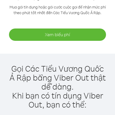
Mua gói tín dụng hoặc gói cước cuộc gọi để nhận mức phí
theo phút tốt nhất đến Các Tiểu Vương Quốc Ả Rập.
Xem biểu phí
Gọi Các Tiểu Vương Quốc
Ả Rập bằng Viber Out thật
dễ dàng.
Khi bạn có tín dụng Viber
Out, bạn có thể: