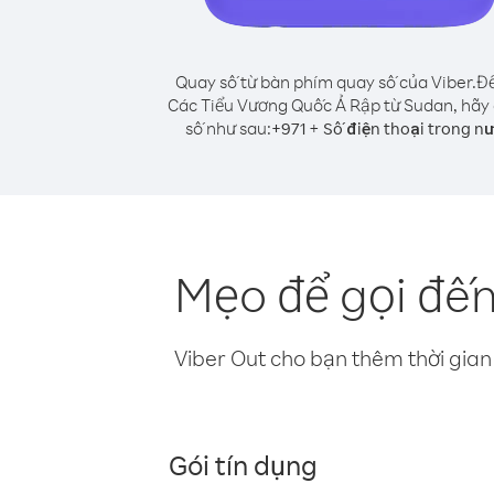
Quay số từ bàn phím quay số của Viber.
Để
Các Tiểu Vương Quốc Ả Rập từ Sudan, hãy
số như sau:
+
+
971
Số điện thoại trong n
Mẹo để gọi đế
Viber Out cho bạn thêm thời gian 
Gói tín dụng