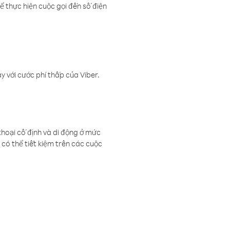
ể thực hiện cuộc gọi đến số điện
 với cước phí thấp của Viber.
thoại cố định và di động ở mức
có thể tiết kiệm trên các cuộc