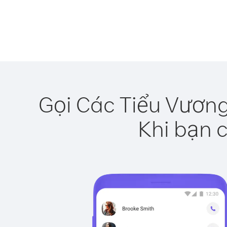
Gọi Các Tiểu Vương
Khi bạn c