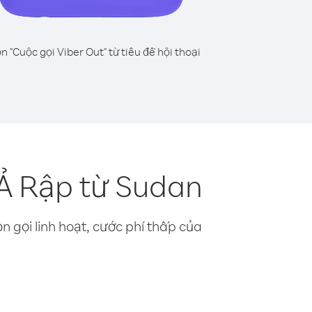
n "Cuộc gọi Viber Out" từ tiêu đề hội thoại
Ả Rập từ Sudan
n gọi linh hoạt, cước phí thấp của