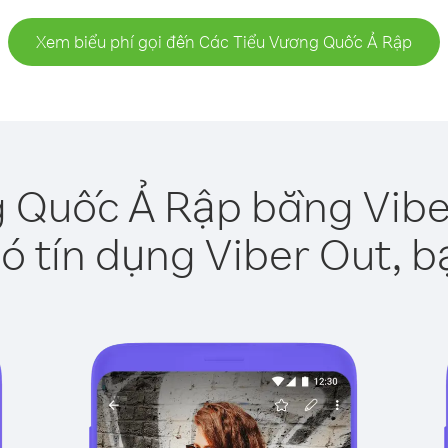
Xem biểu phí gọi đến Các Tiểu Vương Quốc Ả Rập
 Quốc Ả Rập bằng Vibe
ó tín dụng Viber Out, b