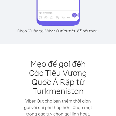
Chọn "Cuộc gọi Viber Out" từ tiêu đề hội thoại
Mẹo để gọi đến
Các Tiểu Vương
Quốc Ả Rập từ
Turkmenistan
Viber Out cho bạn thêm thời gian
gọi với chi phí thấp hơn. Chọn một
trong các tùy chọn gọi linh hoạt,