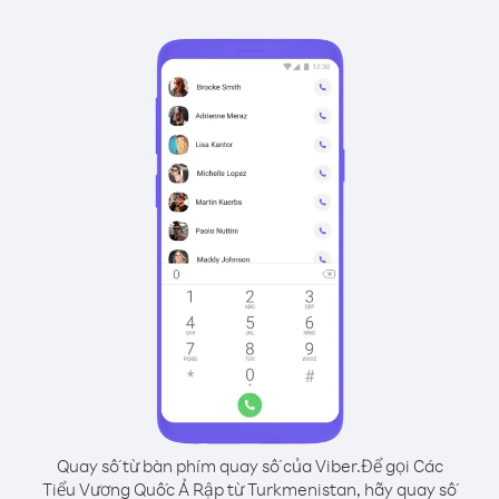
Quay số từ bàn phím quay số của Viber.
Để gọi Các
Tiểu Vương Quốc Ả Rập từ Turkmenistan, hãy quay số