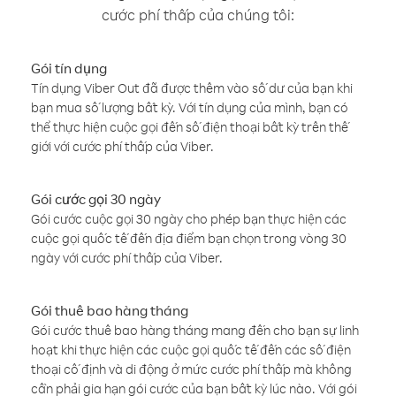
cước phí thấp của chúng tôi:
Gói tín dụng
Tín dụng Viber Out đã được thêm vào số dư của bạn khi
bạn mua số lượng bất kỳ. Với tín dụng của mình, bạn có
thể thực hiện cuộc gọi đến số điện thoại bất kỳ trên thế
giới với cước phí thấp của Viber.
Gói cước gọi 30 ngày
Gói cước cuộc gọi 30 ngày cho phép bạn thực hiện các
cuộc gọi quốc tế đến địa điểm bạn chọn trong vòng 30
ngày với cước phí thấp của Viber.
Gói thuê bao hàng tháng
Gói cước thuê bao hàng tháng mang đến cho bạn sự linh
hoạt khi thực hiện các cuộc gọi quốc tế đến các số điện
thoại cố định và di động ở mức cước phí thấp mà không
cần phải gia hạn gói cước của bạn bất kỳ lúc nào. Với gói