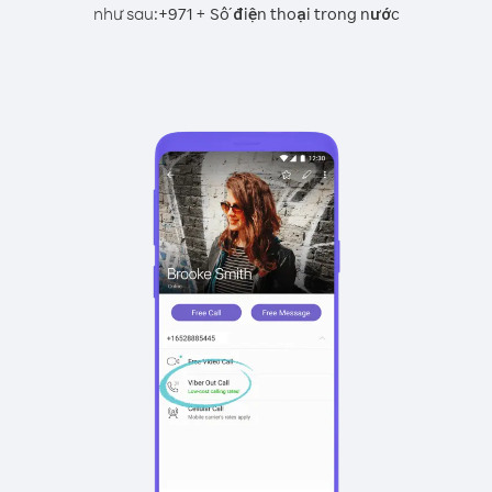
như sau:
+
+
971
Số điện thoại trong nước