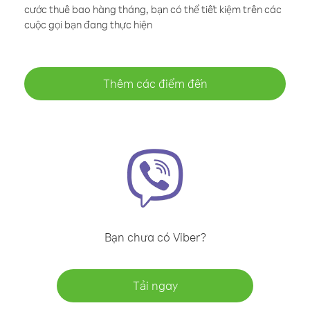
cước thuê bao hàng tháng, bạn có thể tiết kiệm trên các
cuộc gọi bạn đang thực hiện
Thêm các điểm đến
Bạn chưa có Viber?
Tải ngay