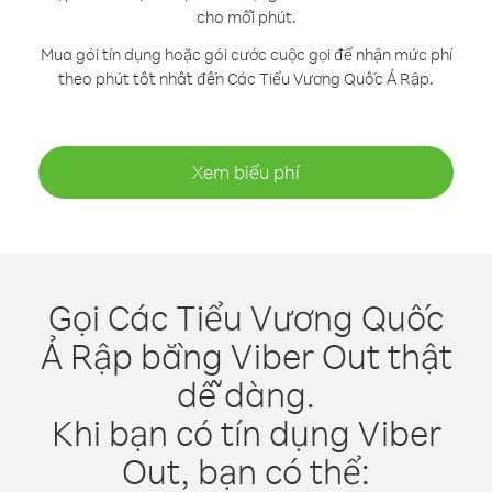
cho mỗi phút.
Mua gói tín dụng hoặc gói cước cuộc gọi để nhận mức phí
theo phút tốt nhất đến Các Tiểu Vương Quốc Ả Rập.
Xem biểu phí
Gọi Các Tiểu Vương Quốc
Ả Rập bằng Viber Out thật
dễ dàng.
Khi bạn có tín dụng Viber
Out, bạn có thể: