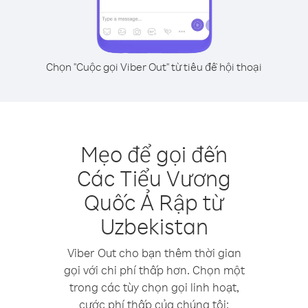
Chọn "Cuộc gọi Viber Out" từ tiêu đề hội thoại
Mẹo để gọi đến
Các Tiểu Vương
Quốc Ả Rập từ
Uzbekistan
Viber Out cho bạn thêm thời gian
gọi với chi phí thấp hơn. Chọn một
trong các tùy chọn gọi linh hoạt,
cước phí thấp của chúng tôi: