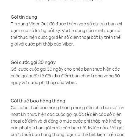
Gói tín dụng
Tín dụng Viber Out đã được thêm vào số dư của bạn khi
bạn mua số lượng bất kỳ. Với tín dụng của mình, bạn có
thể thực hiện cuộc gọi đến số điện thoại bất kỳ trên thế
giới với cước phí thấp của Viber.
Gói cước gọi 30 ngày
Gói cước cuộc gọi 30 ngày cho phép bạn thực hiện các
cuộc gọi quốc tế đến địa điểm bạn chọn trong vòng 30
ngày với cước phí thấp của Viber.
Gói thuê bao hàng tháng
Gói cước thuê bao hàng tháng mang đến cho bạn sự linh
hoạt khi thực hiện các cuộc gọi quốc tế đến các số điện
thoại cố định và di động ở mức cước phí thấp mà không
cần phải gia hạn gói cước của bạn bất kỳ lúc nào. Với gói
cước thuê bao hàng tháng, bạn có thể tiết kiệm trên các