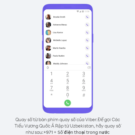
Quay số từ bàn phím quay số của Viber.
Để gọi Các
Tiểu Vương Quốc Ả Rập từ Uzbekistan, hãy quay số
như sau:
+
+
971
Số điện thoại trong nước