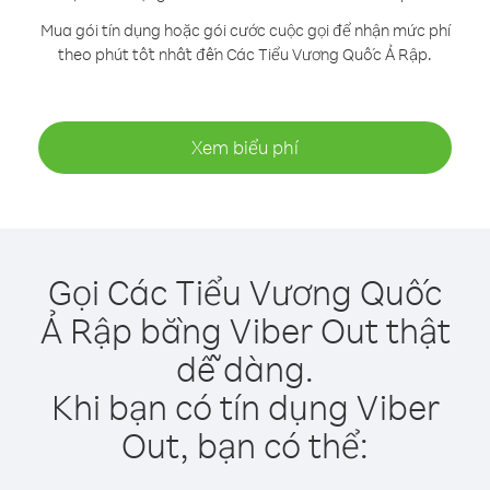
Mua gói tín dụng hoặc gói cước cuộc gọi để nhận mức phí
theo phút tốt nhất đến Các Tiểu Vương Quốc Ả Rập.
Xem biểu phí
Gọi Các Tiểu Vương Quốc
Ả Rập bằng Viber Out thật
dễ dàng.
Khi bạn có tín dụng Viber
Out, bạn có thể: