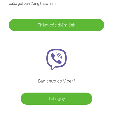
cuộc gọi bạn đang thực hiện
Thêm các điểm đến
Bạn chưa có Viber?
Tải ngay