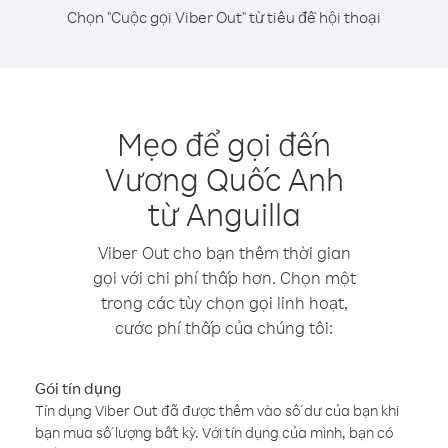
Chọn "Cuộc gọi Viber Out" từ tiêu đề hội thoại
Mẹo để gọi đến
Vương Quốc Anh
từ Anguilla
Viber Out cho bạn thêm thời gian
gọi với chi phí thấp hơn. Chọn một
trong các tùy chọn gọi linh hoạt,
cước phí thấp của chúng tôi:
Gói tín dụng
Tín dụng Viber Out đã được thêm vào số dư của bạn khi
bạn mua số lượng bất kỳ. Với tín dụng của mình, bạn có