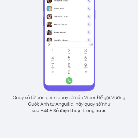
Quay số từ bàn phím quay số của Viber.
Để gọi Vương
Quốc Anh từ Anguilla, hãy quay số như
sau:
+
+
44
Số điện thoại trong nước