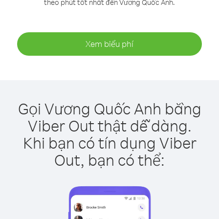
theo phút tốt nhất đến Vương Quốc Anh.
Xem biểu phí
Gọi Vương Quốc Anh bằng
Viber Out thật dễ dàng.
Khi bạn có tín dụng Viber
Out, bạn có thể: