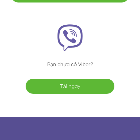
Bạn chưa có Viber?
Tải ngay