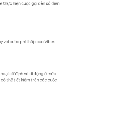
ể thực hiện cuộc gọi đến số điện
 với cước phí thấp của Viber.
thoại cố định và di động ở mức
có thể tiết kiệm trên các cuộc