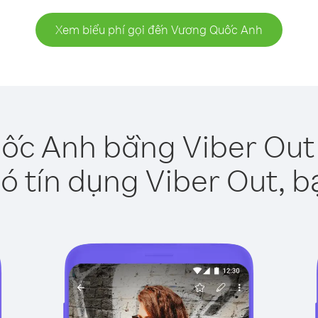
Xem biểu phí gọi đến Vương Quốc Anh
ốc Anh bằng Viber Out 
ó tín dụng Viber Out, b