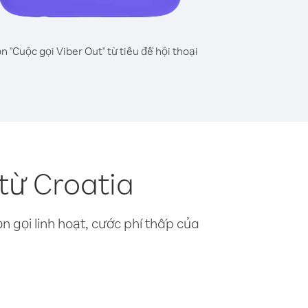
n "Cuộc gọi Viber Out" từ tiêu đề hội thoại
từ Croatia
n gọi linh hoạt, cước phí thấp của