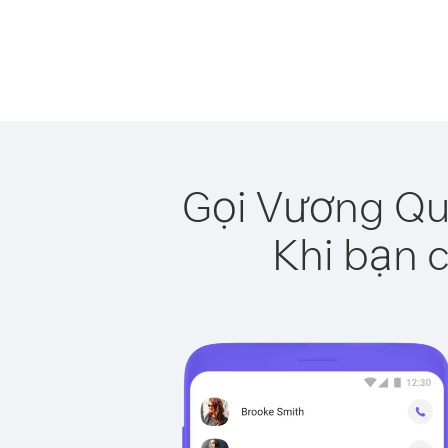
Gọi Vương Qu
Khi bạn c