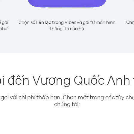
 gọi
Chọn số liên lạc trong Viber và gọi từ màn hình
Chọ
 như
thông tin của họ
i đến Vương Quốc Anh 
gọi với chi phí thấp hơn. Chọn một trong các tùy chọ
chúng tôi: