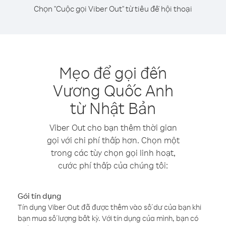
Chọn "Cuộc gọi Viber Out" từ tiêu đề hội thoại
Mẹo để gọi đến
Vương Quốc Anh
từ Nhật Bản
Viber Out cho bạn thêm thời gian
gọi với chi phí thấp hơn. Chọn một
trong các tùy chọn gọi linh hoạt,
cước phí thấp của chúng tôi:
Gói tín dụng
Tín dụng Viber Out đã được thêm vào số dư của bạn khi
bạn mua số lượng bất kỳ. Với tín dụng của mình, bạn có