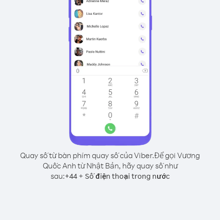
Quay số từ bàn phím quay số của Viber.
Để gọi Vương
Quốc Anh từ Nhật Bản, hãy quay số như
sau:
+
+
44
Số điện thoại trong nước