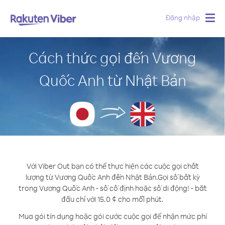
Đăng nhập
Togg
navig
Cách thức gọi đến Vương
Quốc Anh từ Nhật Bản
Với Viber Out bạn có thể thực hiện các cuộc gọi chất
lượng từ Vương Quốc Anh đến Nhật Bản.
Gọi số bất kỳ
trong Vương Quốc Anh - số cố định hoặc số di động! - bắt
đầu chỉ với 15.0 ¢ cho mỗi phút.
Mua gói tín dụng hoặc gói cước cuộc gọi để nhận mức phí