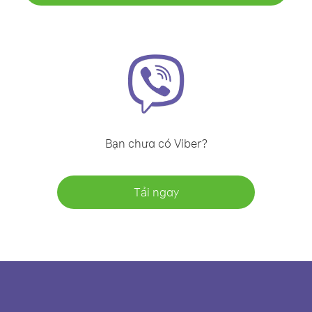
Bạn chưa có Viber?
Tải ngay