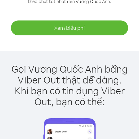
theo phút tốt nhất đến Vương Quốc Anh.
Xem biểu phí
Gọi Vương Quốc Anh bằng
Viber Out thật dễ dàng.
Khi bạn có tín dụng Viber
Out, bạn có thể: