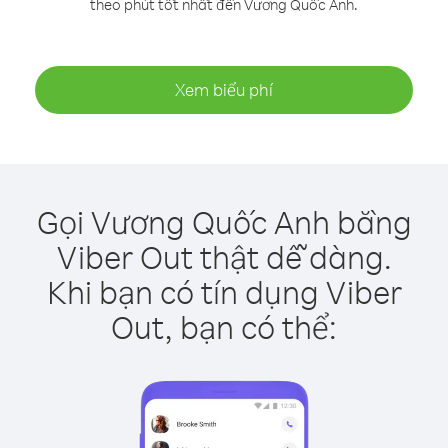
theo phút tốt nhất đến Vương Quốc Anh.
Xem biểu phí
Gọi Vương Quốc Anh bằng
Viber Out thật dễ dàng.
Khi bạn có tín dụng Viber
Out, bạn có thể: