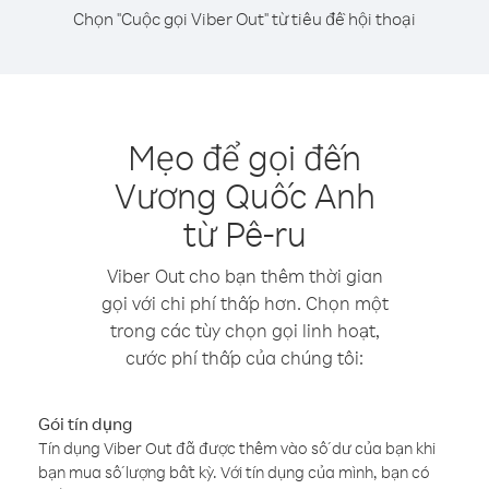
Chọn "Cuộc gọi Viber Out" từ tiêu đề hội thoại
Mẹo để gọi đến
Vương Quốc Anh
từ Pê-ru
Viber Out cho bạn thêm thời gian
gọi với chi phí thấp hơn. Chọn một
trong các tùy chọn gọi linh hoạt,
cước phí thấp của chúng tôi:
Gói tín dụng
Tín dụng Viber Out đã được thêm vào số dư của bạn khi
bạn mua số lượng bất kỳ. Với tín dụng của mình, bạn có