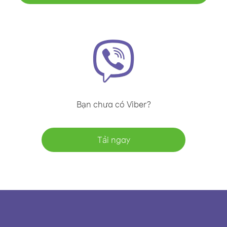
Bạn chưa có Viber?
Tải ngay