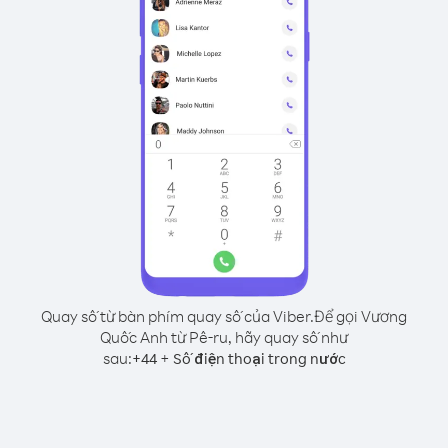
Quay số từ bàn phím quay số của Viber.
Để gọi Vương
Quốc Anh từ Pê-ru, hãy quay số như
sau:
+
+
44
Số điện thoại trong nước