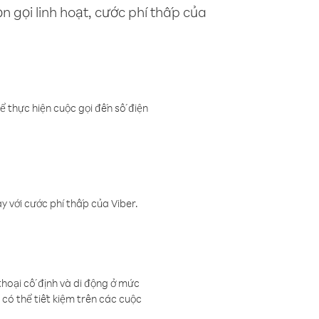
n gọi linh hoạt, cước phí thấp của
ể thực hiện cuộc gọi đến số điện
 với cước phí thấp của Viber.
thoại cố định và di động ở mức
có thể tiết kiệm trên các cuộc