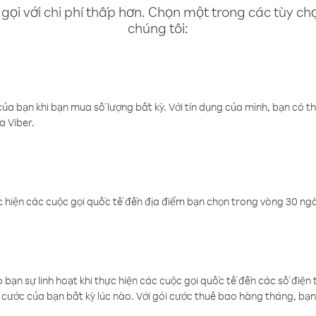
gọi với chi phí thấp hơn. Chọn một trong các tùy chọ
chúng tôi:
a bạn khi bạn mua số lượng bất kỳ. Với tín dụng của mình, bạn có th
a Viber.
 hiện các cuộc gọi quốc tế đến địa điểm bạn chọn trong vòng 30 ngày
ạn sự linh hoạt khi thực hiện các cuộc gọi quốc tế đến các số điện 
cước của bạn bất kỳ lúc nào. Với gói cước thuê bao hàng tháng, bạn 