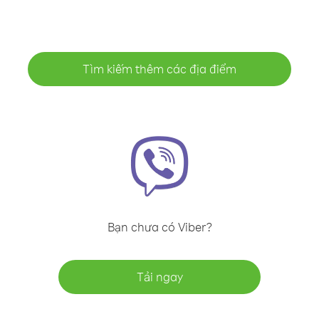
Tìm kiếm thêm các địa điểm
Bạn chưa có Viber?
Tải ngay