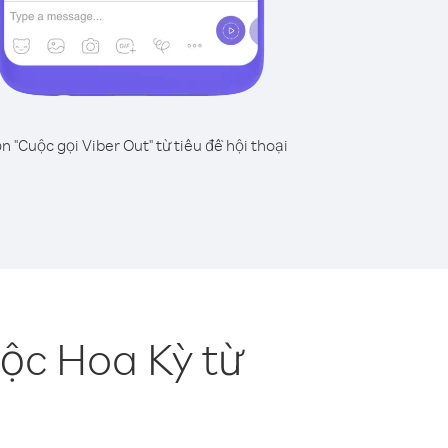
n "Cuộc gọi Viber Out" từ tiêu đề hội thoại
ộc Hoa Kỳ từ