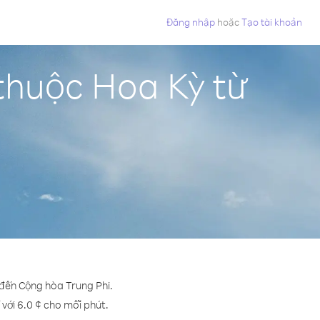
Đăng nhập
hoặc
Tạo tài khoản
thuộc Hoa Kỳ từ
 đến Cộng hòa Trung Phi.
 với 6.0 ¢ cho mỗi phút.