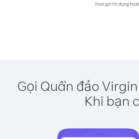
Mua gói tín dụng hoặ
Gọi Quần đảo Virgin
Khi bạn c