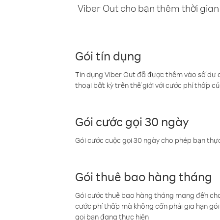
Viber Out cho bạn thêm thời gian 
Gói tín dụng
Tín dụng Viber Out đã được thêm vào số dư củ
thoại bất kỳ trên thế giới với cước phí thấp củ
Gói cước gọi 30 ngày
Gói cước cuộc gọi 30 ngày cho phép bạn thực
Gói thuê bao hàng tháng
Gói cước thuê bao hàng tháng mang đến cho b
cước phí thấp mà không cần phải gia hạn gói 
gọi bạn đang thực hiện