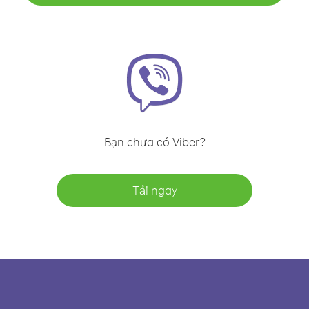
Bạn chưa có Viber?
Tải ngay