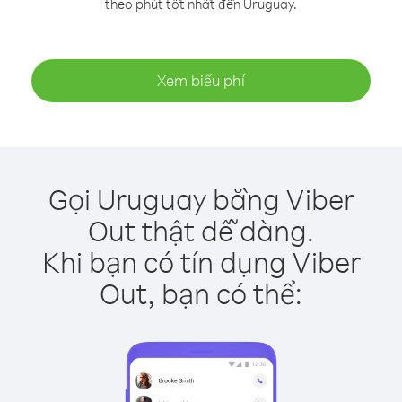
theo phút tốt nhất đến Uruguay.
Xem biểu phí
Gọi Uruguay bằng Viber
Out thật dễ dàng.
Khi bạn có tín dụng Viber
Out, bạn có thể: