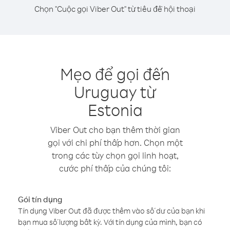
Chọn "Cuộc gọi Viber Out" từ tiêu đề hội thoại
Mẹo để gọi đến
Uruguay từ
Estonia
Viber Out cho bạn thêm thời gian
gọi với chi phí thấp hơn. Chọn một
trong các tùy chọn gọi linh hoạt,
cước phí thấp của chúng tôi:
Gói tín dụng
Tín dụng Viber Out đã được thêm vào số dư của bạn khi
bạn mua số lượng bất kỳ. Với tín dụng của mình, bạn có