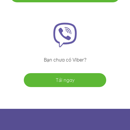
Bạn chưa có Viber?
Tải ngay