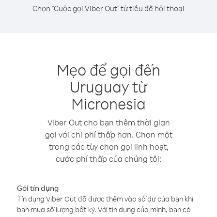
Chọn "Cuộc gọi Viber Out" từ tiêu đề hội thoại
Mẹo để gọi đến
Uruguay từ
Micronesia
Viber Out cho bạn thêm thời gian
gọi với chi phí thấp hơn. Chọn một
trong các tùy chọn gọi linh hoạt,
cước phí thấp của chúng tôi:
Gói tín dụng
Tín dụng Viber Out đã được thêm vào số dư của bạn khi
bạn mua số lượng bất kỳ. Với tín dụng của mình, bạn có