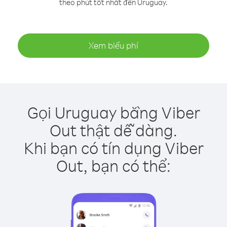
theo phút tốt nhất đến Uruguay.
Xem biểu phí
Gọi Uruguay bằng Viber
Out thật dễ dàng.
Khi bạn có tín dụng Viber
Out, bạn có thể: