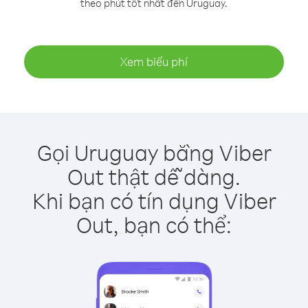
theo phút tốt nhất đến Uruguay.
Xem biểu phí
Gọi Uruguay bằng Viber
Out thật dễ dàng.
Khi bạn có tín dụng Viber
Out, bạn có thể: