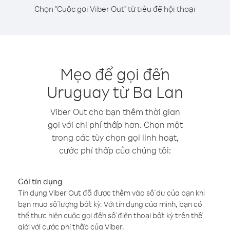
Chọn "Cuộc gọi Viber Out" từ tiêu đề hội thoại
Mẹo để gọi đến
Uruguay từ Ba Lan
Viber Out cho bạn thêm thời gian
gọi với chi phí thấp hơn. Chọn một
trong các tùy chọn gọi linh hoạt,
cước phí thấp của chúng tôi:
Gói tín dụng
Tín dụng Viber Out đã được thêm vào số dư của bạn khi
bạn mua số lượng bất kỳ. Với tín dụng của mình, bạn có
thể thực hiện cuộc gọi đến số điện thoại bất kỳ trên thế
giới với cước phí thấp của Viber.