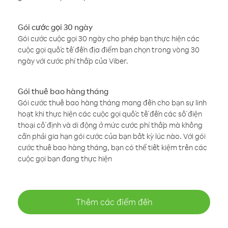
Gói cước gọi 30 ngày
Gói cước cuộc gọi 30 ngày cho phép bạn thực hiện các
cuộc gọi quốc tế đến địa điểm bạn chọn trong vòng 30
ngày với cước phí thấp của Viber.
Gói thuê bao hàng tháng
Gói cước thuê bao hàng tháng mang đến cho bạn sự linh
hoạt khi thực hiện các cuộc gọi quốc tế đến các số điện
thoại cố định và di động ở mức cước phí thấp mà không
cần phải gia hạn gói cước của bạn bất kỳ lúc nào. Với gói
cước thuê bao hàng tháng, bạn có thể tiết kiệm trên các
cuộc gọi bạn đang thực hiện
Thêm các điểm đến