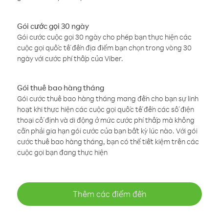
Gói cước gọi 30 ngày
Gói cước cuộc gọi 30 ngày cho phép bạn thực hiện các
cuộc gọi quốc tế đến địa điểm bạn chọn trong vòng 30
ngày với cước phí thấp của Viber.
Gói thuê bao hàng tháng
Gói cước thuê bao hàng tháng mang đến cho bạn sự linh
hoạt khi thực hiện các cuộc gọi quốc tế đến các số điện
thoại cố định và di động ở mức cước phí thấp mà không
cần phải gia hạn gói cước của bạn bất kỳ lúc nào. Với gói
cước thuê bao hàng tháng, bạn có thể tiết kiệm trên các
cuộc gọi bạn đang thực hiện
Thêm các điểm đến