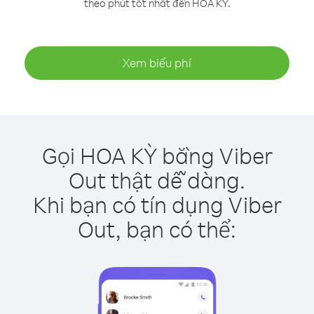
theo phút tốt nhất đến HOA KỲ.
Xem biểu phí
Gọi HOA KỲ bằng Viber
Out thật dễ dàng.
Khi bạn có tín dụng Viber
Out, bạn có thể: