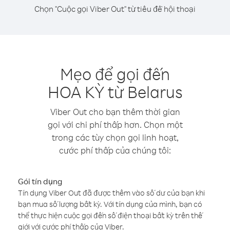
Chọn "Cuộc gọi Viber Out" từ tiêu đề hội thoại
Mẹo để gọi đến
HOA KỲ từ Belarus
Viber Out cho bạn thêm thời gian
gọi với chi phí thấp hơn. Chọn một
trong các tùy chọn gọi linh hoạt,
cước phí thấp của chúng tôi:
Gói tín dụng
Tín dụng Viber Out đã được thêm vào số dư của bạn khi
bạn mua số lượng bất kỳ. Với tín dụng của mình, bạn có
thể thực hiện cuộc gọi đến số điện thoại bất kỳ trên thế
giới với cước phí thấp của Viber.