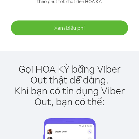
theo phút tốt nhất đến HOA KỲ.
Xem biểu phí
Gọi HOA KỲ bằng Viber
Out thật dễ dàng.
Khi bạn có tín dụng Viber
Out, bạn có thể: