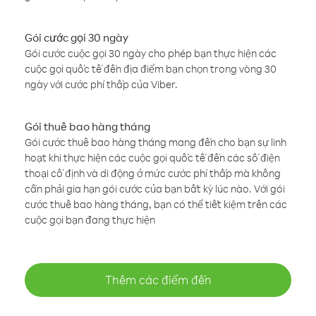
Gói cước gọi 30 ngày
Gói cước cuộc gọi 30 ngày cho phép bạn thực hiện các
cuộc gọi quốc tế đến địa điểm bạn chọn trong vòng 30
ngày với cước phí thấp của Viber.
Gói thuê bao hàng tháng
Gói cước thuê bao hàng tháng mang đến cho bạn sự linh
hoạt khi thực hiện các cuộc gọi quốc tế đến các số điện
thoại cố định và di động ở mức cước phí thấp mà không
cần phải gia hạn gói cước của bạn bất kỳ lúc nào. Với gói
cước thuê bao hàng tháng, bạn có thể tiết kiệm trên các
cuộc gọi bạn đang thực hiện
Thêm các điểm đến