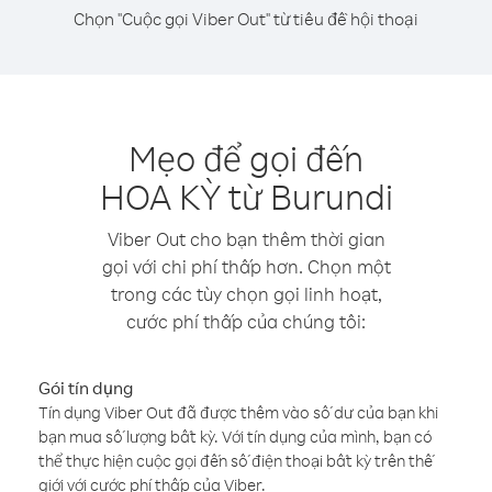
Chọn "Cuộc gọi Viber Out" từ tiêu đề hội thoại
Mẹo để gọi đến
HOA KỲ từ Burundi
Viber Out cho bạn thêm thời gian
gọi với chi phí thấp hơn. Chọn một
trong các tùy chọn gọi linh hoạt,
cước phí thấp của chúng tôi:
Gói tín dụng
Tín dụng Viber Out đã được thêm vào số dư của bạn khi
bạn mua số lượng bất kỳ. Với tín dụng của mình, bạn có
thể thực hiện cuộc gọi đến số điện thoại bất kỳ trên thế
giới với cước phí thấp của Viber.