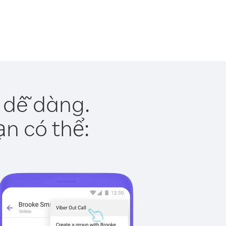
 dễ dàng.
ạn có thể: