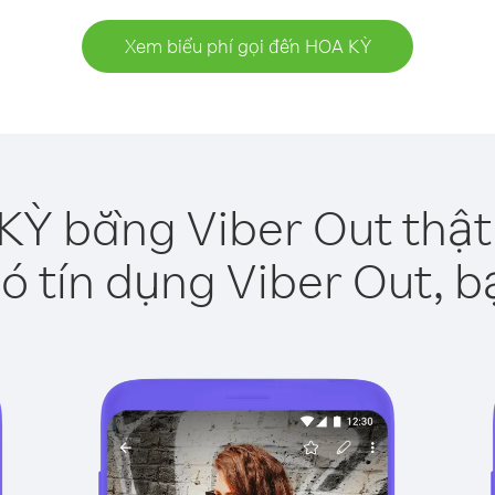
Xem biểu phí gọi đến HOA KỲ
KỲ bằng Viber Out thật
ó tín dụng Viber Out, b