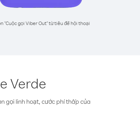
n "Cuộc gọi Viber Out" từ tiêu đề hội thoại
e Verde
n gọi linh hoạt, cước phí thấp của