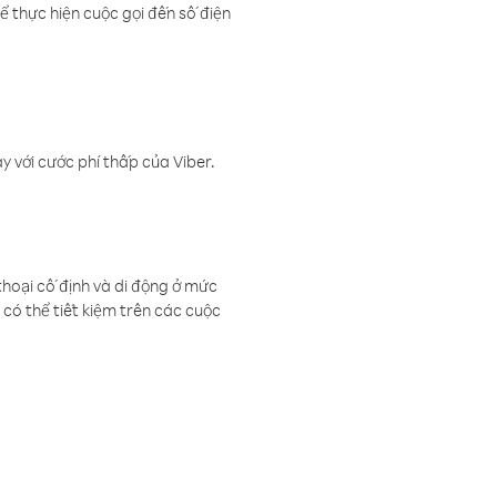
ể thực hiện cuộc gọi đến số điện
 với cước phí thấp của Viber.
thoại cố định và di động ở mức
có thể tiết kiệm trên các cuộc