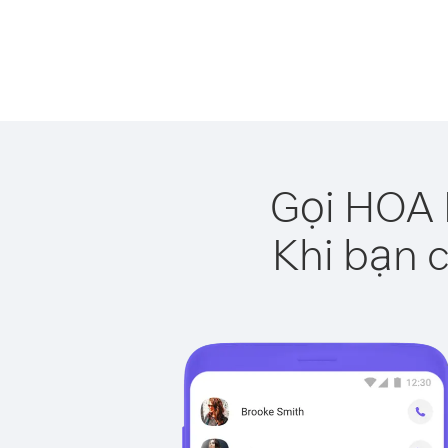
Gọi HOA 
Khi bạn c